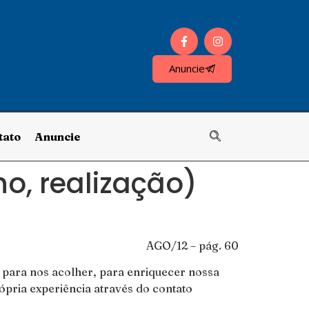
Anuncie
tato
Anuncie
o, realização)
AGO/12 – pág. 60
para nos acolher, para enriquecer nossa
ópria experiência através do contato