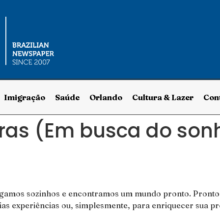
Imigração
Saúde
Orlando
Cultura & Lazer
Con
as (Em busca do sonh
hegamos sozinhos e encontramos um mundo pronto. Pronto 
ias experiências ou, simplesmente, para enriquecer sua pr