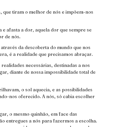
, que tiram o melhor de nós e impõem-nos
ia e afasta a dor, aquela dor que sempre se
or de nós.
a através da descoberta do mundo que nos
a, é a realidade que precisamos abraçar.
realidades necessárias, destinadas a nos
r, diante de nossa impossibilidade total de
lhavam, o sol aquecia, e as possibilidades
ndo-nos oferecido. A nós, só cabia escolher
egar, o mesmo quinhão, em face das
 são entregues a nós para fazermos a escolha.