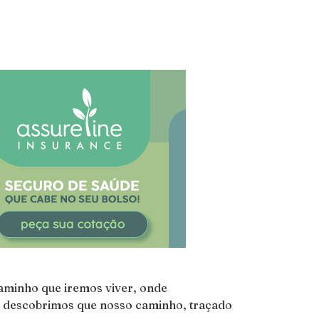
aminho que iremos viver, onde
es, descobrimos que nosso caminho, traçado