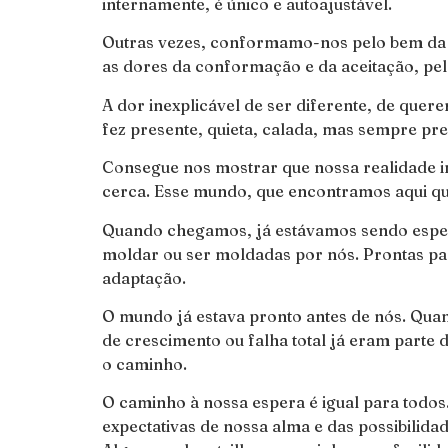
internamente, é único e autoajustável.
Outras vezes, conformamo-nos pelo bem da 
as dores da conformação e da aceitação, pel
A dor inexplicável de ser diferente, de quere
fez presente, quieta, calada, mas sempre pr
Consegue nos mostrar que nossa realidade in
cerca. Esse mundo, que encontramos aqui q
Quando chegamos, já estávamos sendo esperad
moldar ou ser moldadas por nós. Prontas par
adaptação.
O mundo já estava pronto antes de nós. Quand
de crescimento ou falha total já eram parte 
o caminho.
O caminho à nossa espera é igual para todo
expectativas de nossa alma e das possibilida