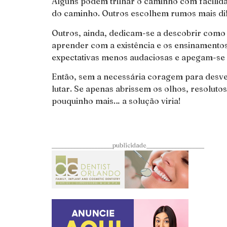
Alguns podem trilhar o caminho com facilida
do caminho. Outros escolhem rumos mais dif
Outros, ainda, dedicam-se a descobrir como f
aprender com a existência e os ensinamentos
expectativas menos audaciosas e apegam-se a
Então, sem a necessária coragem para desve
lutar. Se apenas abrissem os olhos, resolut
pouquinho mais… a solução viria!
____________________publicidade___________________