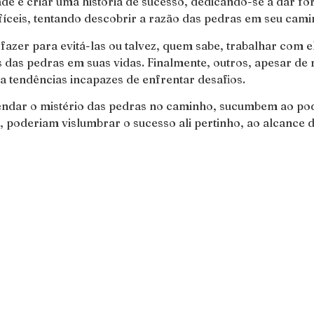
de e criar uma história de sucesso, dedicando-se a dar f
íceis, tentando descobrir a razão das pedras em seu cami
azer para evitá-las ou talvez, quem sabe, trabalhar com e
 das pedras em suas vidas. Finalmente, outros, apesar de
 tendências incapazes de enfrentar desafios.
ndar o mistério das pedras no caminho, sucumbem ao pod
os, poderiam vislumbrar o sucesso ali pertinho, ao alcanc