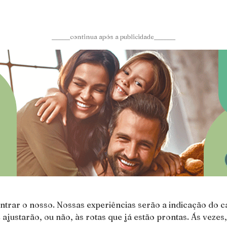
______continua após a publicidade_______
rar o nosso. Nossas experiências serão a indicação do c
 ajustarão, ou não, às rotas que já estão prontas. Ás vez