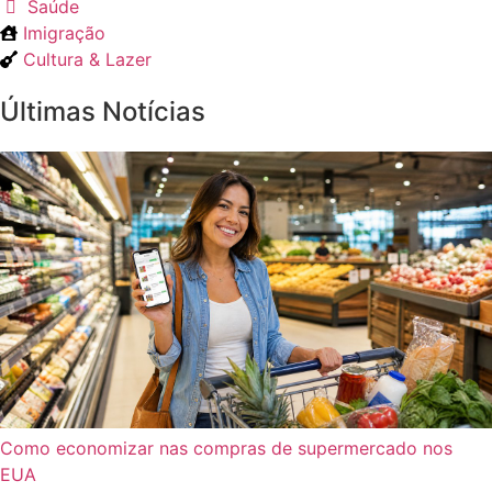
Saúde
Imigração
Cultura & Lazer
Últimas Notícias
Como economizar nas compras de supermercado nos
EUA