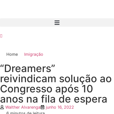
Home
Imigração
“Dreamers”
reivindicam solução ao
Congresso após 10
anos na fila de espera
Walther Alvarenga
junho 16, 2022
6 minutos de leitura