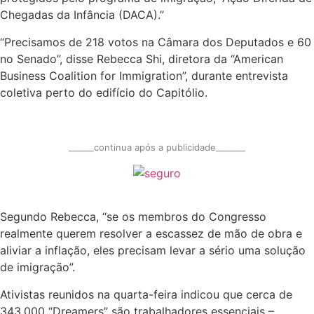
Chegadas da Infância (DACA).”
“Precisamos de 218 votos na Câmara dos Deputados e 60
no Senado”, disse Rebecca Shi, diretora da “American
Business Coalition for Immigration”, durante entrevista
coletiva perto do edifício do Capitólio.
______continua após a publicidade_______
Segundo Rebecca, “se os membros do Congresso
realmente querem resolver a escassez de mão de obra e
aliviar a inflação, eles precisam levar a sério uma solução
de imigração”.
Ativistas reunidos na quarta-feira indicou que cerca de
343.000 “Dreamers” são trabalhadores essenciais –