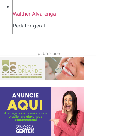
Walther Alvarenga
Redator geral
____________________publicidade___________________