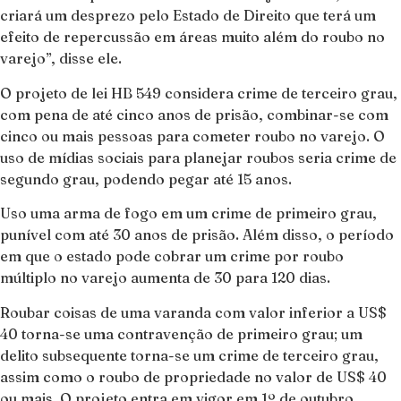
criará um desprezo pelo Estado de Direito que terá um
efeito de repercussão em áreas muito além do roubo no
varejo”, disse ele.
O projeto de lei HB 549 considera crime de terceiro grau,
com pena de até cinco anos de prisão, combinar-se com
cinco ou mais pessoas para cometer roubo no varejo. O
uso de mídias sociais para planejar roubos seria crime de
segundo grau, podendo pegar até 15 anos.
Uso uma arma de fogo em um crime de primeiro grau,
punível com até 30 anos de prisão. Além disso, o período
em que o estado pode cobrar um crime por roubo
múltiplo no varejo aumenta de 30 para 120 dias.
Roubar coisas de uma varanda com valor inferior a US$
40 torna-se uma contravenção de primeiro grau; um
delito subsequente torna-se um crime de terceiro grau,
assim como o roubo de propriedade no valor de US$ 40
ou mais. O projeto entra em vigor em 1º de outubro.