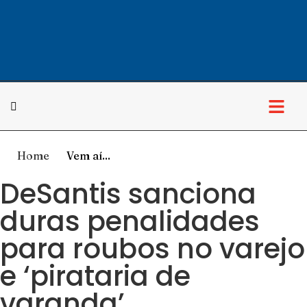
Home
Vem aí...
DeSantis sanciona
duras penalidades
para roubos no varejo
e ‘pirataria de
varanda’