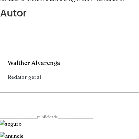
Autor
Walther Alvarenga
Redator geral
____________________publicidade___________________