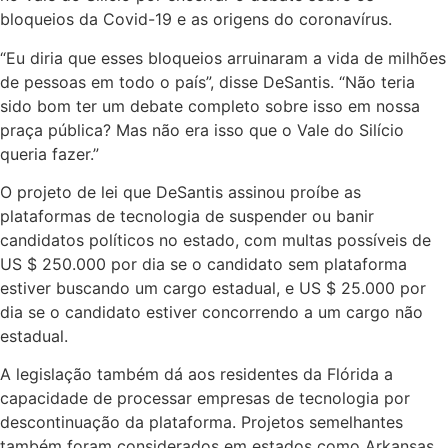
bloqueios da Covid-19 e as origens do coronavírus.
“Eu diria que esses bloqueios arruinaram a vida de milhões
de pessoas em todo o país”, disse DeSantis. “Não teria
sido bom ter um debate completo sobre isso em nossa
praça pública? Mas não era isso que o Vale do Silício
queria fazer.”
O projeto de lei que DeSantis assinou proíbe as
plataformas de tecnologia de suspender ou banir
candidatos políticos no estado, com multas possíveis de
US $ 250.000 por dia se o candidato sem plataforma
estiver buscando um cargo estadual, e US $ 25.000 por
dia se o candidato estiver concorrendo a um cargo não
estadual.
A legislação também dá aos residentes da Flórida a
capacidade de processar empresas de tecnologia por
descontinuação da plataforma. Projetos semelhantes
também foram considerados em estados como Arkansas,