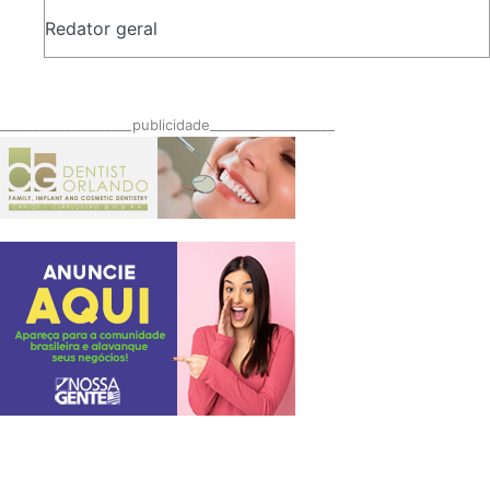
Redator geral
____________________publicidade___________________