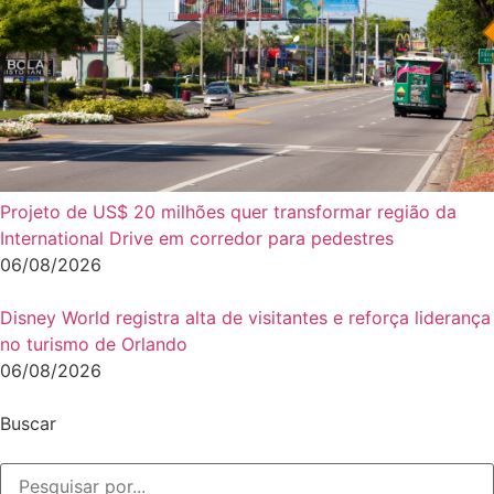
Projeto de US$ 20 milhões quer transformar região da
International Drive em corredor para pedestres
06/08/2026
Disney World registra alta de visitantes e reforça liderança
no turismo de Orlando
06/08/2026
Buscar