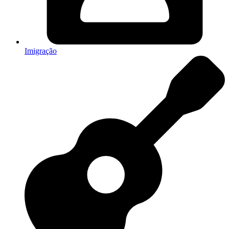
Imigração