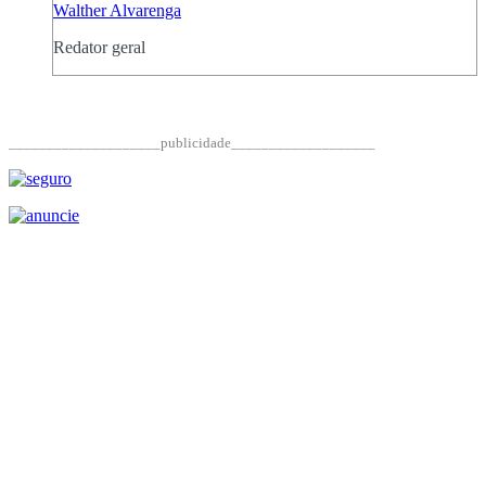
Walther Alvarenga
Redator geral
____________________publicidade___________________