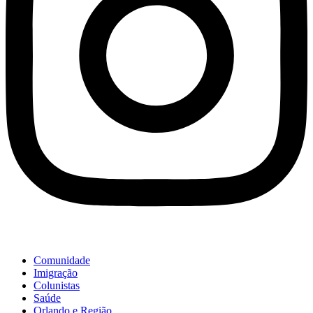
Comunidade
Imigração
Colunistas
Saúde
Orlando e Região