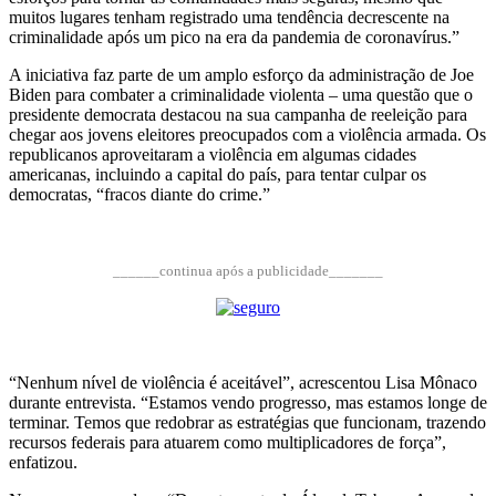
muitos lugares tenham registrado uma tendência decrescente na
criminalidade após um pico na era da pandemia de coronavírus.”
A iniciativa faz parte de um amplo esforço da administração de Joe
Biden para combater a criminalidade violenta – uma questão que o
presidente democrata destacou na sua campanha de reeleição para
chegar aos jovens eleitores preocupados com a violência armada. Os
republicanos aproveitaram a violência em algumas cidades
americanas, incluindo a capital do país, para tentar culpar os
democratas, “fracos diante do crime.”
______continua após a publicidade_______
“Nenhum nível de violência é aceitável”, acrescentou Lisa Mônaco
durante entrevista. “Estamos vendo progresso, mas estamos longe de
terminar. Temos que redobrar as estratégias que funcionam, trazendo
recursos federais para atuarem como multiplicadores de força”,
enfatizou.