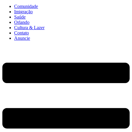
Comunidade
Imigração
Saúde
Orlando
Cultura & Lazer
Contato
Anuncie