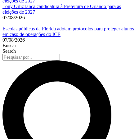
Tony Ortiz lança candidatura à Prefeitura de Orlando para as
eleições de 2027
07/08/2026
Escolas públicas da Flórida adotam protocolos para proteger alunos
em caso de operações do ICE
07/08/2026
Buscar
Search