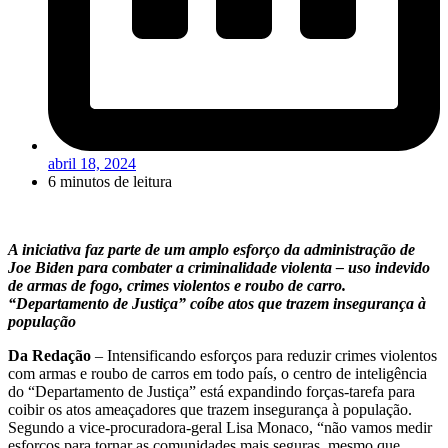
abril 18, 2024
6 minutos de leitura
A iniciativa faz parte de um amplo esforço da administração de
Joe Biden para combater a criminalidade violenta – uso indevido
de armas de fogo, crimes violentos e roubo de carro.
“Departamento de Justiça” coíbe atos que trazem insegurança à
população
Da Redação
– Intensificando esforços para reduzir crimes violentos
com armas e roubo de carros em todo país, o centro de inteligência
do “Departamento de Justiça” está expandindo forças-tarefa para
coibir os atos ameaçadores que trazem insegurança à população.
Segundo a vice-procuradora-geral Lisa Monaco, “não vamos medir
esforços para tornar as comunidades mais seguras, mesmo que