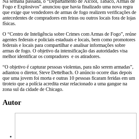
Na semana passada, o “Departamento de Álcool, Tabaco, Armas de
Fogo e Explosivos” anunciou que havia finalizado uma nova regra
que exige que vendedores de armas de fogo realizem verificações de
antecedentes de compradores em feiras ou outros locais fora de lojas
físicas.
O “Centro de Inteligência sobre Crimes com Armas de Fogo”, reúne
agentes federais e policiais estaduais e locais, bem como promotores
federais e locais para compartilhar e analisar informações sobre
armas de fogo. O objetivo da intensificação das autoridades visa
melhor identificar os compradores e os atiradores.
“O objetivo é capturar pessoas violentas, para não serem armadas”,
adiantou o diretor, Steve Dettelbach. O anúncio ocorre dias depois
que uma jovem foi morta e outras 10 pessoas ficaram feridas em um
tiroteio que a polícia acredita estar relacionado a uma gangue na
zona sul da cidade de Chicago.
Autor