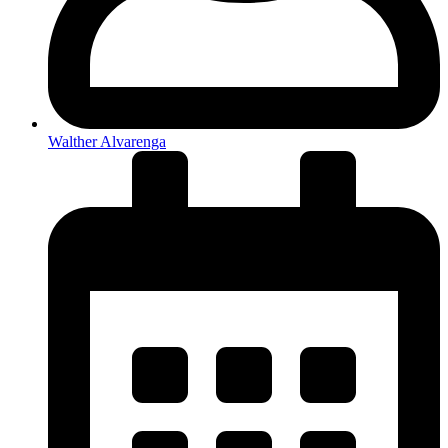
Walther Alvarenga