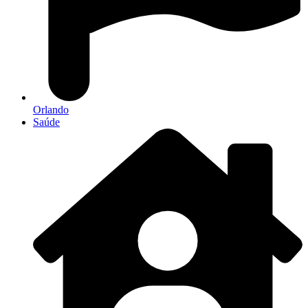
Orlando
Saúde