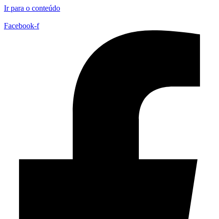
Ir para o conteúdo
Facebook-f