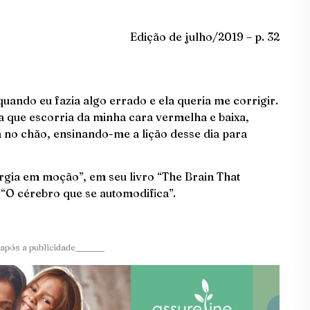
Edição de julho/2019 – p. 32
uando eu fazia algo errado e ela queria me corrigir.
 que escorria da minha cara vermelha e baixa,
no chão, ensinando-me a lição desse dia para
gia em moção”, em seu livro “The Brain That
“O cérebro que se automodifica”.
após a publicidade_______