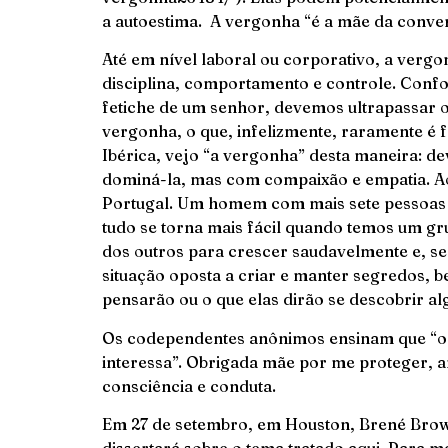
a autoestima. A vergonha “é a mãe da conver
Até em nível laboral ou corporativo, a verg
disciplina, comportamento e controle. Confo
fetiche de um senhor, devemos ultrapassar 
vergonha, o que, infelizmente, raramente é 
Ibérica, vejo “a vergonha” desta maneira: d
dominá-la, mas com compaixão e empatia. Ao
Portugal. Um homem com mais sete pessoas i
tudo se torna mais fácil quando temos um g
dos outros para crescer saudavelmente e, se 
situação oposta a criar e manter segredos,
pensarão ou o que elas dirão se descobrir al
Os codependentes anônimos ensinam que “o 
interessa”. Obrigada mãe por me proteger, 
consciência e conduta.
Em 27 de setembro, em Houston, Brené Brown 