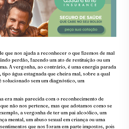
ele que nos ajuda a reconhecer o que fizemos de mal
indo perdão, fazendo um ato de restituição ou um
ma. A vergonha, ao contrário, é uma energia parada
 tipo água estagnada que cheira mal, sobre a qual
 é solucionado sem um diagnóstico, um
ha era mais parecida com o reconhecimento de
o que não nos pertence, mas que adotamos como se
 exemplo, a vergonha de ter um pai alcoólico, um
ça mental, um abuso sexual em criança ou uma
 sentimentos que nos foram em parte impostos, pois