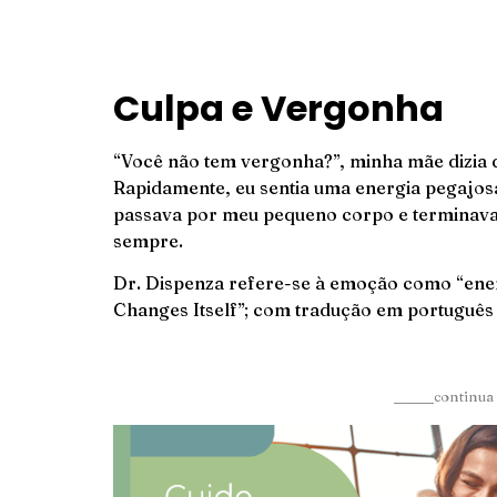
Culpa e Vergonha
“Você não tem vergonha?”, minha mãe dizia q
Rapidamente, eu sentia uma energia pegajosa
passava por meu pequeno corpo e terminava 
sempre.
Dr. Dispenza refere-se à emoção como “ener
Changes Itself”; com tradução em português 
______continua 