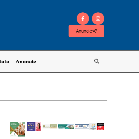
Anuncie
tato
Anuncie