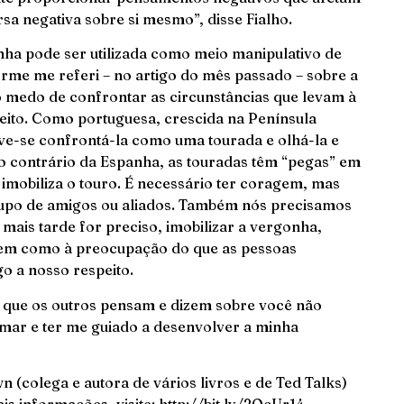
sa negativa sobre si mesmo”, disse Fialho.
onha pode ser utilizada como meio manipulativo de
rme me referi – no artigo do mês passado – sobre a
o medo de confrontar as circunstâncias que levam à
feito. Como portuguesa, crescida na Península
eve-se confrontá-la como uma tourada e olhá-la e
 contrário da Espanha, as touradas têm “pegas” em
mobiliza o touro. É necessário ter coragem, mas
rupo de amigos ou aliados. Também nós precisamos
mais tarde for preciso, imobilizar a vergonha,
 bem como à preocupação do que as pessoas
go a nosso respeito.
que os outros pensam e dizem sobre você não
amar e ter me guiado a desenvolver a minha
(colega e autora de vários livros e de Ted Talks)