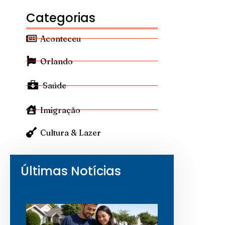
Categorias
Aconteceu
Orlando
Saúde
Imigração
Cultura & Lazer
Últimas Notícias