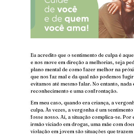
Eu acredito que o sentimento de culpa é aqu
e nos move em direção a melhorias, seja ped
plano mental de como fazer melhor na próxi
que nos faz mal e da qual não podemos fugir,
evitamos até mesmo falar. No entanto, nada
reconhecimento e uma confrontação.
Em meu caso, quando era criança, a vergon
culpa. Às vezes, a vergonha é um sentiment
fosse nosso. Aí, a situação complica-se. Por
irmão viciado em drogas, uma mãe com doen
violação em jovem são situações que trazem