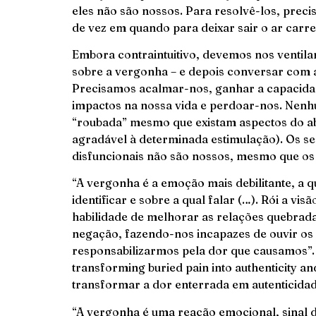
eles não são nossos. Para resolvê-los, prec
de vez em quando para deixar sair o ar carre
Embora contraintuitivo, devemos nos ventila
sobre a vergonha – e depois conversar com 
Precisamos acalmar-nos, ganhar a capacidad
impactos na nossa vida e perdoar-nos. Nenh
“roubada” mesmo que existam aspectos do ab
agradável à determinada estimulação). Os s
disfuncionais não são nossos, mesmo que o
“A vergonha é a emoção mais debilitante, a qu
identificar e sobre a qual falar (…). Rói a vi
habilidade de melhorar as relações quebradas
negação, fazendo-nos incapazes de ouvir os 
responsabilizarmos pela dor que causamos”.
transforming buried pain into authenticity 
transformar a dor enterrada em autenticidad
“A vergonha é uma reação emocional, sinal d