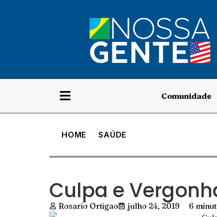
Comunidade
HOME
SAÚDE
Culpa e Vergonh
Rosario Ortigao
julho 24, 2019
6 minut