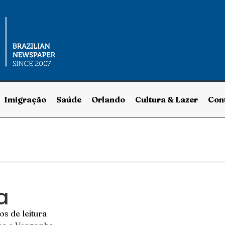
Imigração
Saúde
Orlando
Cultura & Lazer
Con
a
os de leitura