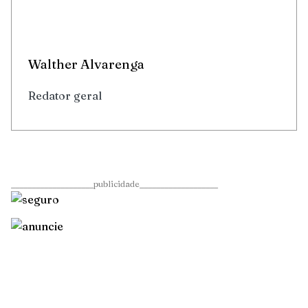
Walther Alvarenga
Redator geral
____________________publicidade___________________