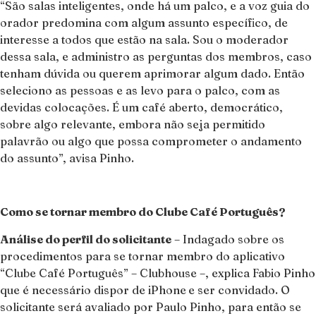
“São salas inteligentes, onde há um palco, e a voz guia do
orador predomina com algum assunto específico, de
interesse a todos que estão na sala. Sou o moderador
dessa sala, e administro as perguntas dos membros, caso
tenham dúvida ou querem aprimorar algum dado. Então
seleciono as pessoas e as levo para o palco, com as
devidas colocações. É um café aberto, democrático,
sobre algo relevante, embora não seja permitido
palavrão ou algo que possa comprometer o andamento
do assunto”, avisa Pinho.
Como se tornar membro do Clube Café Português?
Análise do perfil do solicitante
– Indagado sobre os
procedimentos para se tornar membro do aplicativo
“Clube Café Português” – Clubhouse –, explica Fabio Pinho
que é necessário dispor de iPhone
e ser convidado. O
solicitante será avaliado por Paulo Pinho, para então se