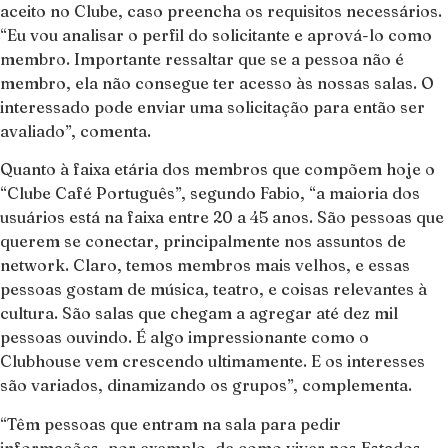
aceito no Clube, caso preencha os requisitos necessários.
“Eu vou analisar o perfil do solicitante e aprová-lo como
membro. Importante ressaltar que se a pessoa não é
membro, ela não consegue ter acesso às nossas salas. O
interessado pode enviar uma solicitação para então ser
avaliado”, comenta.
Quanto à faixa etária dos membros que compõem hoje o
“Clube Café Português”, segundo Fabio, “a maioria dos
usuários está na faixa entre 20 a 45 anos. São pessoas que
querem se conectar, principalmente nos assuntos de
network. Claro, temos membros mais velhos, e essas
pessoas gostam de música, teatro, e coisas relevantes à
cultura. São salas que chegam a agregar até dez mil
pessoas ouvindo. É algo impressionante como o
Clubhouse vem crescendo ultimamente. E os interesses
são variados, dinamizando os grupos”, complementa.
“Têm pessoas que entram na sala para pedir
informações, por exemplo, de como viver nos Estados