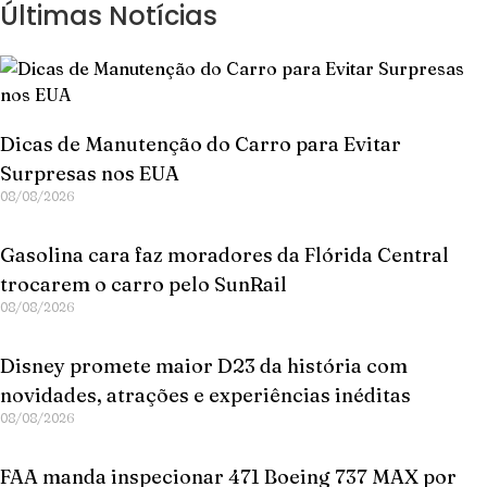
Últimas Notícias
Dicas de Manutenção do Carro para Evitar
Surpresas nos EUA
08/08/2026
Gasolina cara faz moradores da Flórida Central
trocarem o carro pelo SunRail
08/08/2026
Disney promete maior D23 da história com
novidades, atrações e experiências inéditas
08/08/2026
FAA manda inspecionar 471 Boeing 737 MAX por