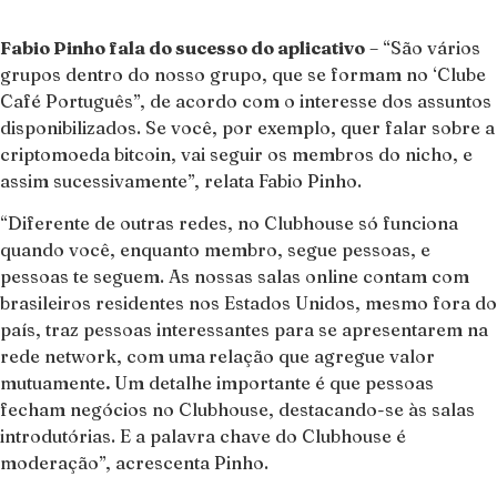
Fabio Pinho fala do sucesso do aplicativo
– “São vários
grupos dentro do nosso grupo, que se formam no ‘Clube
Café Português”, de acordo com o interesse dos assuntos
disponibilizados. Se você, por exemplo, quer falar sobre a
criptomoeda bitcoin, vai seguir os membros do nicho, e
assim sucessivamente”, relata Fabio Pinho.
“Diferente de outras redes, no Clubhouse só funciona
quando você, enquanto membro, segue pessoas, e
pessoas te seguem. As nossas salas online contam com
brasileiros residentes nos Estados Unidos, mesmo fora do
país, traz pessoas interessantes para se apresentarem na
rede network, com uma
relação que agregue valor
mutuamente
.
Um detalhe importante é que pessoas
fecham negócios no Clubhouse, destacando-se às salas
introdutórias. E a palavra chave do Clubhouse é
moderação”, acrescenta Pinho.