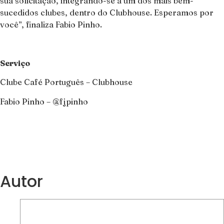
sua solicitação, integrando-se a um dos mais bem-
sucedidos clubes, dentro do Clubhouse. Esperamos por
você”, finaliza Fabio Pinho.
Serviço
Clube Café Português – Clubhouse
Fabio Pinho – @fjpinho
Autor