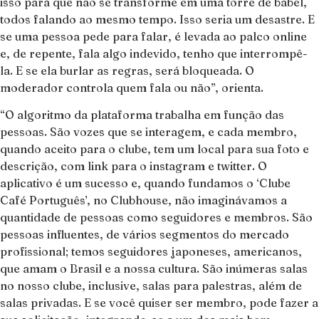
isso para que não se transforme em uma torre de babel,
todos falando ao mesmo tempo. Isso seria um desastre. E
se uma pessoa pede para falar, é levada ao palco online
e, de repente, fala algo indevido, tenho que interrompê-
la. E se ela burlar as regras, será bloqueada. O
moderador controla quem fala ou não”, orienta.
“O algoritmo da plataforma trabalha em função das
pessoas. São vozes que se interagem, e cada membro,
quando aceito para o clube, tem um local para sua foto e
descrição, com link para o instagram e twitter. O
aplicativo é um sucesso e, quando fundamos o ‘Clube
Café Português’, no Clubhouse, não imaginávamos a
quantidade de pessoas como seguidores e membros. São
pessoas influentes, de vários segmentos do mercado
profissional; temos seguidores japoneses, americanos,
que amam o Brasil e a nossa cultura. São inúmeras salas
no nosso clube, inclusive, salas para palestras, além de
salas privadas. E se você quiser ser membro, pode fazer a