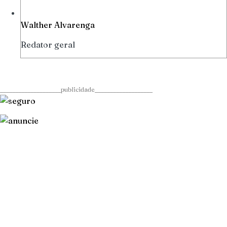
Walther Alvarenga
Redator geral
____________________publicidade___________________