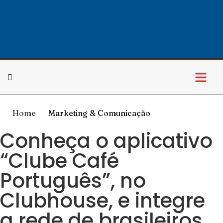
Cultura & Lazer
Home
Marketing & Comunicação
Conheça o aplicativo
“Clube Café
Português”, no
Clubhouse, e integre
a rede de brasileiros