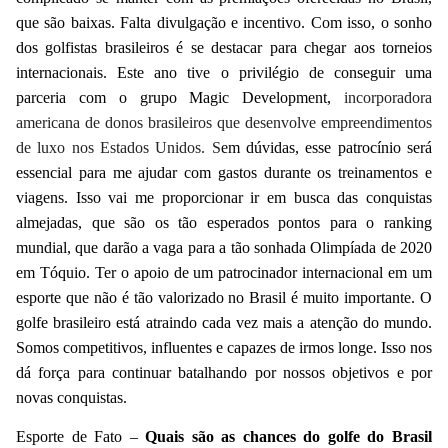
que são baixas. Falta divulgação e incentivo. Com isso, o sonho
dos golfistas brasileiros é se destacar para chegar aos torneios
internacionais. Este ano tive o privilégio de conseguir uma
parceria com o grupo Magic Development,
incorporadora
americana de donos brasileiros que desenvolve empreendimentos
de luxo nos Estados Unidos. S
em dúvidas, esse patrocínio será
essencial para me ajudar com gastos durante os treinamentos e
viagens. Isso vai me proporcionar ir em busca das conquistas
almejadas, que são os tão esperados pontos para o ranking
mundial, que darão a vaga para a tão sonhada Olimpíada de 2020
em Tóquio. Ter o apoio de um patrocinador internacional em um
esporte que não é tão valorizado no Brasil é muito importante. O
golfe brasileiro está atraindo cada vez mais a atenção do mundo.
Somos competitivos, influentes e capazes de irmos longe. Isso nos
dá força para continuar batalhando por nossos objetivos e por
novas conquistas.
Esporte de Fato –
Quais são as chances do golfe do Brasil