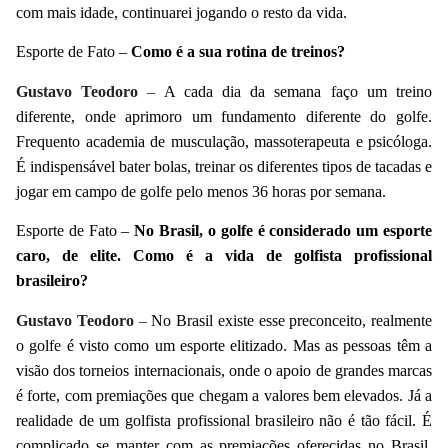
com mais idade, continuarei jogando o resto da vida.
Esporte de Fato –
Como é a sua rotina de treinos?
Gustavo Teodoro
–
A cada dia da semana faço um treino
diferente, onde aprimoro um fundamento diferente do golfe.
Frequento academia de musculação, massoterapeuta e psicóloga.
É indispensável bater bolas, treinar os diferentes tipos de tacadas e
jogar em campo de golfe pelo menos 36 horas por semana.
Esporte de Fato –
No Brasil, o golfe é considerado um esporte
caro, de elite. Como é a vida de golfista profissional
brasileiro?
Gustavo Teodoro
–
No Brasil existe esse preconceito, realmente
o golfe é visto como um esporte elitizado. Mas as pessoas têm a
visão dos torneios internacionais, onde o apoio de grandes marcas
é forte, com premiações que chegam a valores bem elevados. Já a
realidade de um golfista profissional brasileiro não é tão fácil. É
complicado se manter com as premiações oferecidas no Brasil,