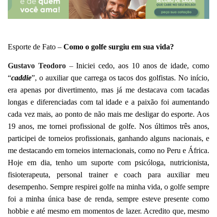
Esporte de Fato –
Como o golfe surgiu em sua vida?
Gustavo Teodoro
–
Iniciei cedo, aos 10 anos de idade, como
“
caddie
”, o auxiliar que carrega os tacos dos golfistas. No início,
era apenas por divertimento, mas já me destacava com tacadas
longas e diferenciadas com tal idade e a paixão foi aumentando
cada vez mais, ao ponto de não mais me desligar do esporte. Aos
19 anos, me tornei profissional de golfe. Nos últimos três anos,
participei de torneios profissionais, ganhando alguns nacionais, e
me destacando em torneios internacionais, como no Peru e África.
Hoje em dia, tenho um suporte com psicóloga, nutricionista,
fisioterapeuta, personal trainer e coach para auxiliar meu
desempenho.
Sempre respirei golfe na minha vida, o golfe sempre
foi a minha única base de renda, sempre esteve presente como
hobbie e até mesmo em momentos de lazer. Acredito que, mesmo