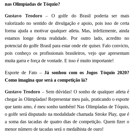
nas Olimpíadas de Tóquio?
Gustavo Teodoro
–
O golfe do Brasil poderia ser mais
valorizado no sentido de divulgação e apoio, pois isso de certa
forma ajuda a motivar qualquer atleta. Mas, infelizmente, ainda
estamos longe desta realidade. Por outro lado, acredito no
potencial do golfe Brasil para estar onde ele quiser. Falo convicto,
pois conheço os profissionais brasileiros, vejo que apresentam
muita garra e força de vontade. E isso é muito importante!
Esporte de Fato –
Já sonhou com os Jogos Tóquio 2020?
Como imagina que será a competição lá?
Gustavo Teodoro
–
Sem dúvidas! O sonho de qualquer atleta é
chegar às Olimpíadas! Representar meu país, praticando o esporte
que tanto amo, é meu sonho também! Nas Olimpíadas de Tóquio,
o golfe será disputado na modalidade chamada Stroke Play, que é
a soma das tacadas de quatro dias de competição. Quem fizer o
menor número de tacadas será o medalhista de ouro!