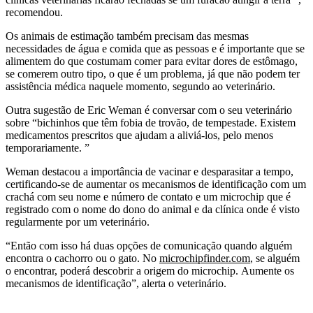
recomendou.
Os animais de estimação também precisam das mesmas
necessidades de água e comida que as pessoas e é importante que se
alimentem do que costumam comer para evitar dores de estômago,
se comerem outro tipo, o que é um problema, já que não podem ter
assistência médica naquele momento, segundo ao veterinário.
Outra sugestão de Eric Weman é conversar com o seu veterinário
sobre “bichinhos que têm fobia de trovão, de tempestade. Existem
medicamentos prescritos que ajudam a aliviá-los, pelo menos
temporariamente. ”
Weman destacou a importância de vacinar e desparasitar a tempo,
certificando-se de aumentar os mecanismos de identificação com um
crachá com seu nome e número de contato e um microchip que é
registrado com o nome do dono do animal e da clínica onde é visto
regularmente por um veterinário.
“Então com isso há duas opções de comunicação quando alguém
encontra o cachorro ou o gato. No
microchipfinder.com
, se alguém
o encontrar, poderá descobrir a origem do microchip. Aumente os
mecanismos de identificação”, alerta o veterinário.