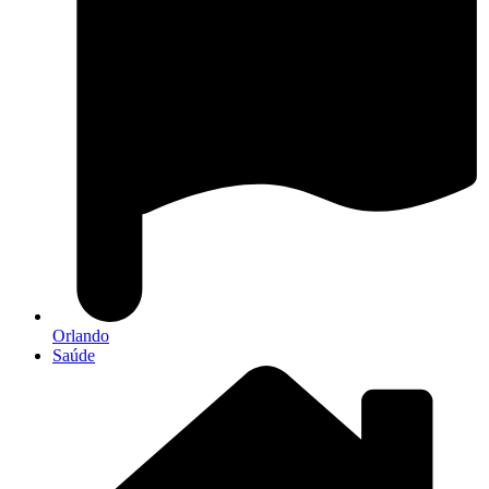
Orlando
Saúde