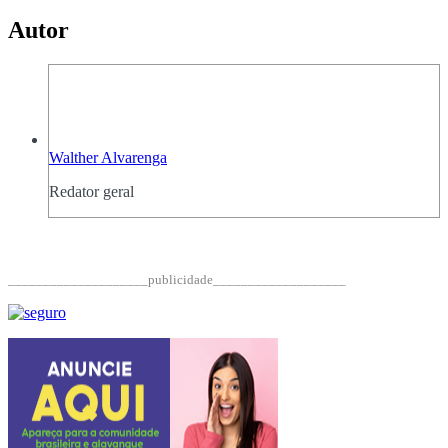
Autor
Walther Alvarenga
Redator geral
____________________publicidade___________________