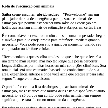
Rota de evacuação com animais
Saiba como escolher abrigo seguro
– “Petswelcome” tem um
planejador de rota de emergência para pessoas e animais de
estimação que permite estabelecer uma saída de evacuação em
hotéis que aceitam animais de estimação e abrigos em certas áreas.
É recomendável ter essa rota muito antes de uma tempestade chegar
e salvá-la para que esteja pronta para referência imediata quando
necessário. Você pode acessá-lo a qualquer momento, usando seu
computador ou telefone celular.
“Recomendamos que escolha um destino que ache que o levará a
um terreno mais seguro, mas não tão longe que possa percorrer
longas distâncias por muitas horas em más condições climáticas. Sua
rota inicial será uma estimativa baseada no conhecimento de sua
área, experiência anterior e onde você acha que precisa ir para estar
seguro ”, sugere o Petswelcome.
O portal oferece uma lista de abrigos que aceitam animais de
estimação, mas esclarece que muitos deles estão disponíveis quando
necessário, e só porque um abrigo pode estar na lista nem sempre
significa que estará aberto no momento da emergência.
Em relação aos abrigos, deve-se notar que muitos municípios que