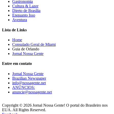
Gastronomia
Cultura & Lazer
Direto de Brasília
Enquanto Isso
Aventura
Lista de Links
Home
Consulado Geral de Miami
Guia de Orlando
Jornal Nossa Gente
Entre em contato
Jornal Nossa Gente
Brazilian Newspaper
info@nossagente.net
ANÚNCIOS:
anuncie@nossagente.net
Copyright © 2026 Jornal Nossa Gente! O portal do Brasileiro nos
EUA. All Rights Reserved.