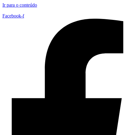
Ir para o conteúdo
Facebook-f