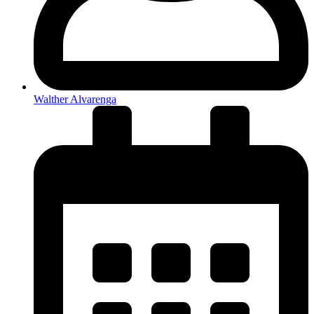
Walther Alvarenga