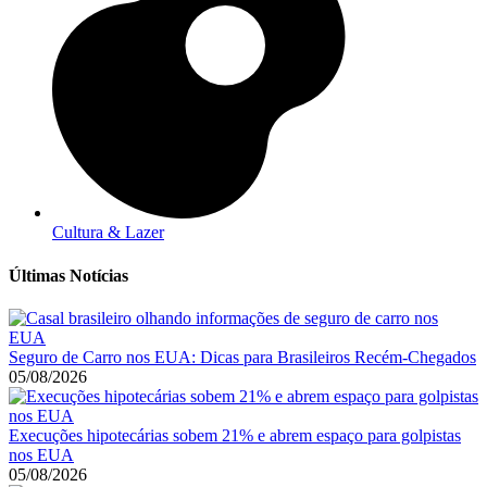
Cultura & Lazer
Últimas Notícias
Seguro de Carro nos EUA: Dicas para Brasileiros Recém-Chegados
05/08/2026
Execuções hipotecárias sobem 21% e abrem espaço para golpistas
nos EUA
05/08/2026