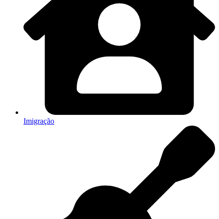
Imigração