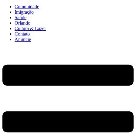
Comunidade
Imigração
Saúde
Orlando
Cultura & Lazer
Contato
Anuncie