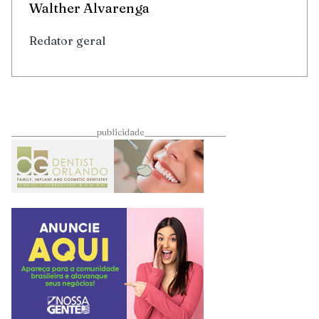
Walther Alvarenga
Redator geral
____________________publicidade___________________