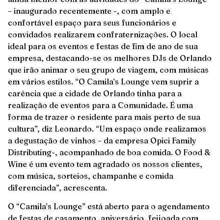
– inaugurado recentemente -, com amplo e
confortável espaço para seus funcionários e
convidados realizarem confraternizações. O local
ideal para os eventos e festas de fim de ano de sua
empresa, destacando-se os melhores DJs de Orlando
que irão animar o seu grupo de viagem, com músicas
em vários estilos. “O Camila’s Lounge vem suprir a
carência que a cidade de Orlando tinha para a
realização de eventos para a Comunidade. É uma
forma de trazer o residente para mais perto de sua
cultura”, diz Leonardo. “Um espaço onde realizamos
a degustação de vinhos – da empresa Opici Family
Distributing-, acompanhado de boa comida. O Food &
Wine é um evento tem agradado os nossos clientes,
com música, sorteios, champanhe e comida
diferenciada”, acrescenta.
O “Camila’s Lounge” está aberto para o agendamento
de festas de casamento, aniversário, feijoada com