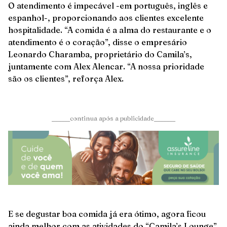
O atendimento é impecável -em português, inglês e
espanhol-, proporcionando aos clientes excelente
hospitalidade. “A comida é a alma do restaurante e o
atendimento é o coração”, disse o empresário
Leonardo Charamba, proprietário do Camila’s,
juntamente com Alex Alencar. “A nossa prioridade
são os clientes”, reforça Alex.
______continua após a publicidade_______
E se degustar boa comida já era ótimo, agora ficou
ainda melhor com as atividades do “Camila’s Lounge”