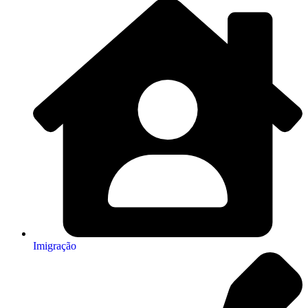
Imigração