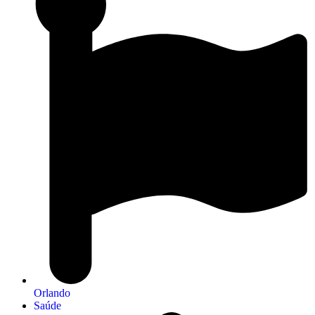
Orlando
Saúde