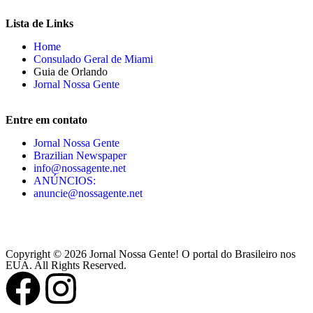
Lista de Links
Home
Consulado Geral de Miami
Guia de Orlando
Jornal Nossa Gente
Entre em contato
Jornal Nossa Gente
Brazilian Newspaper
info@nossagente.net
ANÚNCIOS:
anuncie@nossagente.net
Copyright © 2026 Jornal Nossa Gente! O portal do Brasileiro nos
EUA. All Rights Reserved.