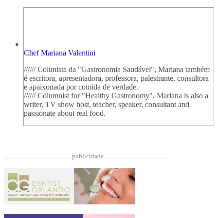
Chef Mariana Valentini
////// Colunista da "Gastronomia Saudável", Mariana também
é escritora, apresentadora, professora, palestrante, consultora
e apaixonada por comida de verdade.
////// Columnist for "Healthy Gastronomy", Mariana is also a
writer, TV show host, teacher, speaker, consultant and
passionate about real food.
____________________publicidade___________________