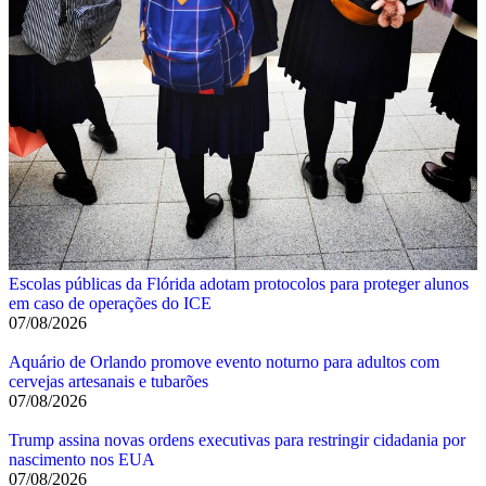
Escolas públicas da Flórida adotam protocolos para proteger alunos
em caso de operações do ICE
07/08/2026
Aquário de Orlando promove evento noturno para adultos com
cervejas artesanais e tubarões
07/08/2026
Trump assina novas ordens executivas para restringir cidadania por
nascimento nos EUA
07/08/2026