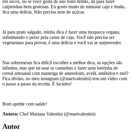
em sucos, ou se você gosta de uns bons drinks, dá para fazer
caipirinhas bem gostosas. Eu gosto muito de misturar caju e limão,
fica uma delícia. Não precisa nem de açúcar.
Já para prato salgado, minha dica é fazer uma moqueca vegana,
substituindo o peixe pela carne de caju. Você não precisa ser
vegetariano para provar, é uma delícia e você vai se surpreender.
Nas sobremesas fica difícil escolher a melhor dica, as opções são
infinitas, mas que tal usar as castanhas e fazer uma barrinha de
cereal artesanal com manteiga de amendoim, avelã, amêndoa e mel?
Fica divino, no meu instagram (@marivalentini) tem um vídeo com
o passo a passo da receita. É facinho!
Bom apetite com saúde!
Autora:
Chef Mariana Valentini (@marivalentini)
Autor