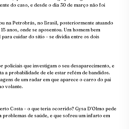
nte do caso, e desde o dia 30 de março não foi
ou na Petrobrás, no Brasil, posteriormente atuando
e 15 anos, onde se aposentou. Um homem bem
para cuidar do sítio – se dividia entre os dois
r policiais que investigam o seu desaparecimento, e
ta a probabilidade de ele estar refém de bandidos.
 imagens de um radar em que aparece o carro do pai
ao volante.
berto Costa – o que teria ocorrido? Gysa D’Olmo pede
em problemas de saúde, e que sofreu um infarto em