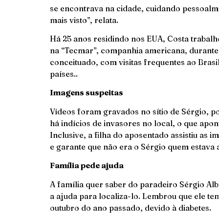
se encontrava na cidade, cuidando pessoalme
mais visto”, relata.
Há 25 anos residindo nos EUA, Costa trabalh
na “Tecmar”, companhia americana, durant
conceituado, com visitas frequentes ao Brasil 
países..
Imagens suspeitas
Vídeos foram gravados no sítio de Sérgio, po
há indícios de invasores no local, o que apon
Inclusive, a filha do aposentado assistiu as
e garante que não era o Sérgio quem estava 
Família pede ajuda
A família quer saber do paradeiro Sérgio Al
a ajuda para localiza-lo. Lembrou que ele t
outubro do ano passado, devido à diabetes.