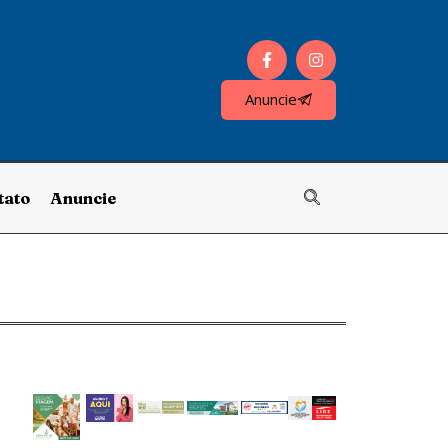
Anuncie
tato
Anuncie