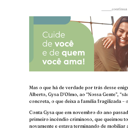
______continua 
Mas o que há de verdade por trás desse eni
Alberto, Gysa D’Olmo, ao “Nossa Gente”, “são
concreta, o que deixa a família fragilizada – o
Conta Gysa que em novembro do ano passado
primeiro incêndio criminoso, que queimou to
novamente e estava terminando de mobiliar 