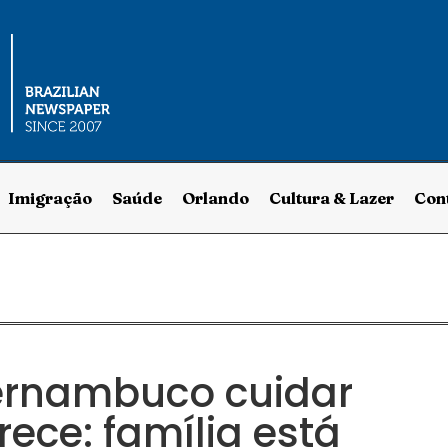
Imigração
Saúde
Orlando
Cultura & Lazer
Con
 Pernambuco cuidar
rece: família está