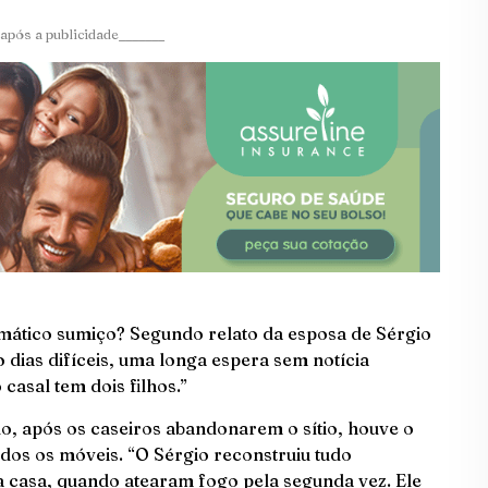
após a publicidade_______
gmático sumiço? Segundo relato da esposa de Sérgio
 dias difíceis, uma longa espera sem notícia
 casal tem dois filhos.”
, após os caseiros abandonarem o sítio, houve o
dos os móveis. “O Sérgio reconstruiu tudo
a casa, quando atearam fogo pela segunda vez. Ele