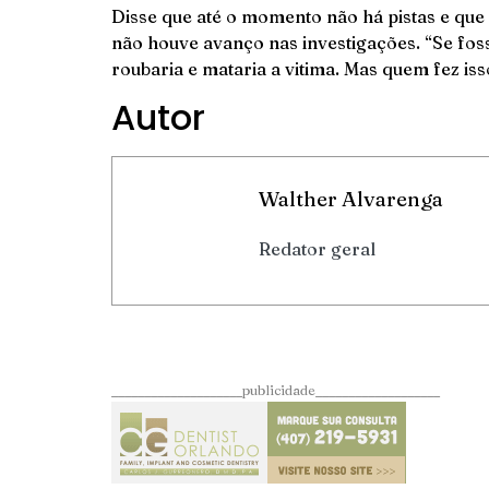
Disse que até o momento não há pistas e que
não houve avanço nas investigações. “Se foss
roubaria e mataria a vitima. Mas quem fez is
Autor
Walther Alvarenga
Redator geral
____________________publicidade___________________