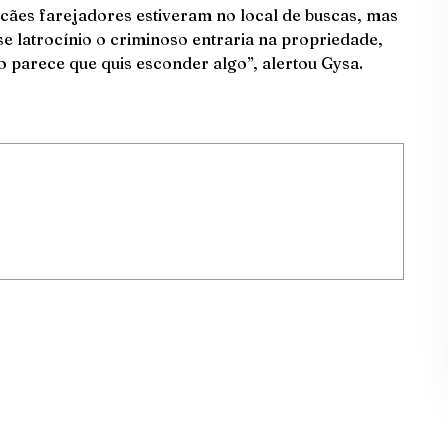
 cães farejadores estiveram no local de buscas, mas
e latrocínio o criminoso entraria na propriedade,
so parece que quis esconder algo”, alertou Gysa.