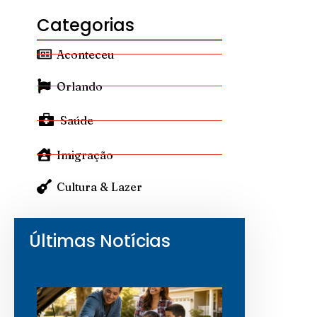
Categorias
Aconteceu
Orlando
Saúde
Imigração
Cultura & Lazer
Últimas Notícias