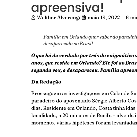
apreensiva!
Walther Alvarenga
maio 19, 2022
6 mi
Família em Orlando quer saber do paradeir
desaparecido no Brasil
O que há de verdade por trás do enigmático 
anos, que reside em Orlando? Ele foi ao Bras
segunda vez, e desapareceu. Família apreen
Da Redação
Prosseguem as investigações em Cabo de Sa
paradeiro do aposentado Sérgio Alberto Cost
dias. Residente em Orlando, Costa tinha idas 
localidade, a 20 minutos de Recife – alvo de
momento, várias hipóteses foram levantadas, 