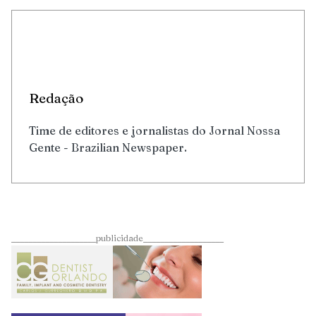
Redação
Time de editores e jornalistas do Jornal Nossa
Gente - Brazilian Newspaper.
____________________publicidade___________________