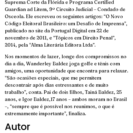
Suprema Corte da Flórida e Programa Certified
Guardian ad Litem, 9º Circuito Judicial – Condado de
Osceola. Ele escreveu os seguintes artigos: “O Novo
Código Eleitoral Brasileiro: um Desafio de Imprensa”,
publicado no site da Portugal Digital em 22 de
novembro de 2011, e “Tópicos em Direito Penal”,
2014, pela “Alma Literária Editora Ltda”.
Nos momentos de lazer, longe dos compromissos no
dia a dia, Wanderley Baldez joga golfe e tênis com
amigos, uma oportunidade que encontra para relaxar.
“São ocasiões especiais, que me permitem
descontrair após dias estressantes e de muito
trabalho”, conta. Pai de dois filhos, Tainá Baldez, 25
anos, e Igor Baldez,17 anos – ambos moram no Brasil
–, “sempre que é possível nos reunimos, o que é
extremamente importante”, finaliza.
Autor