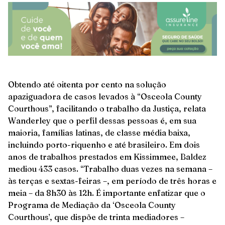
Obtendo até oitenta por cento na solução
apaziguadora de casos levados à “Osceola County
Courthous”, facilitando o trabalho da Justiça, relata
Wanderley que o perfil dessas pessoas é, em sua
maioria, famílias latinas, de classe média baixa,
incluindo porto-riquenho e até brasileiro. Em dois
anos de trabalhos prestados em Kissimmee, Baldez
mediou 433 casos. “Trabalho duas vezes na semana –
às terças e sextas-feiras –, em período de três horas e
meia – da 8h30 às 12h. É importante enfatizar que o
Programa de Mediação da ‘Osceola County
Courthous’, que dispõe de trinta mediadores –