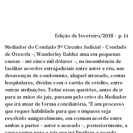
Edição de fevereiro/2018 – p. 14
Mediador do Condado 9º Circuito Judicial – Condado
de Osceola –, Wanderley Baldez atua em pequenas
causas – até cinco mil dólares –, na incumbência de
facilitar acordos extrajudiciais entre autor e réu, nas
desavenças de condomínio, aluguel atrasado, contas
hospitalares, dívidas com o cartão de crédito, entre
outras atribuições. Todas essas questões, antes de ir
para as mãos do juiz, passam pelo crivo do Mediador
que irá atuar de forma conciliatória. “É um processo
que requer habilidade para que o impasse seja
resolvido amigavelmente, em comum acordo entre
ambas a partes – autor e acusado –, posteriormente, a
causa segue para o juiz que irá finalizar o acordo,