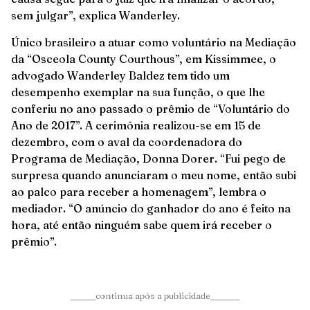
sem julgar”, explica Wanderley.
Único brasileiro a atuar como voluntário na Mediação
da “Osceola County Courthous”, em Kissimmee, o
advogado Wanderley Baldez tem tido um
desempenho exemplar na sua função, o que lhe
conferiu no ano passado o prêmio de “Voluntário do
Ano de 2017”. A cerimônia realizou-se em 15 de
dezembro, com o aval da coordenadora do
Programa de Mediação, Donna Dorer. “Fui pego de
surpresa quando anunciaram o meu nome, então subi
ao palco para receber a homenagem”, lembra o
mediador. “O anúncio do ganhador do ano é feito na
hora, até então ninguém sabe quem irá receber o
prêmio”.
______continua após a publicidade_______