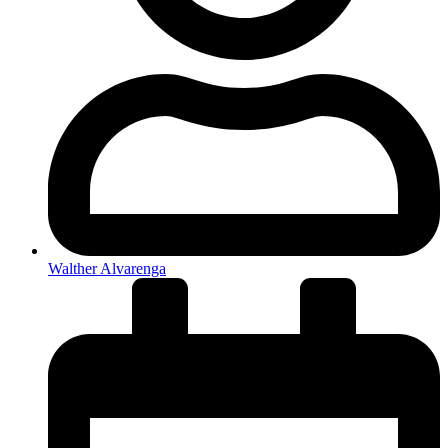
Walther Alvarenga