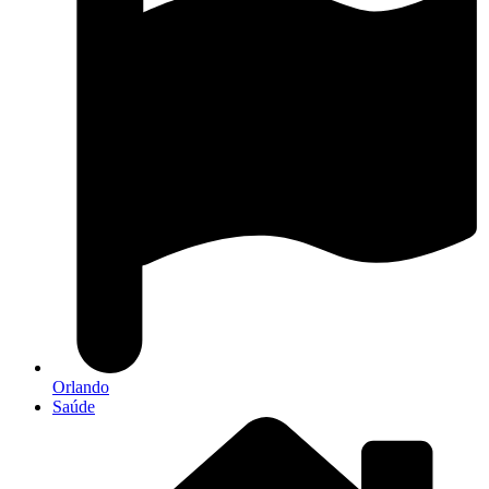
Orlando
Saúde