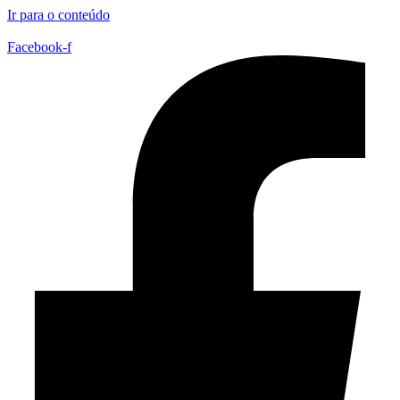
Ir para o conteúdo
Facebook-f