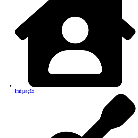
Imigração