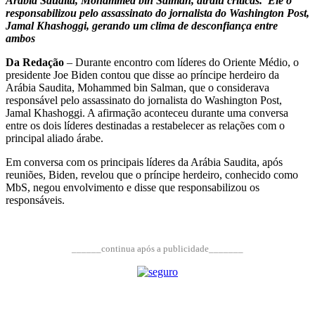
Arábia Saudita, Mohammed bin Salman, atraiu críticas. Ele o
responsabilizou pelo assassinato do jornalista do Washington Post,
Jamal Khashoggi, gerando um clima de desconfiança entre
ambos
Da Redação
– Durante encontro com líderes do Oriente Médio, o
presidente Joe Biden contou que disse ao príncipe herdeiro da
Arábia Saudita, Mohammed bin Salman, que o considerava
responsável pelo assassinato do jornalista do Washington Post,
Jamal Khashoggi. A afirmação aconteceu durante uma conversa
entre os dois líderes destinadas a restabelecer as relações com o
principal aliado árabe.
Em conversa com os principais líderes da Arábia Saudita, após
reuniões, Biden, revelou que o príncipe herdeiro, conhecido como
MbS, negou envolvimento e disse que responsabilizou os
responsáveis.
______continua após a publicidade_______