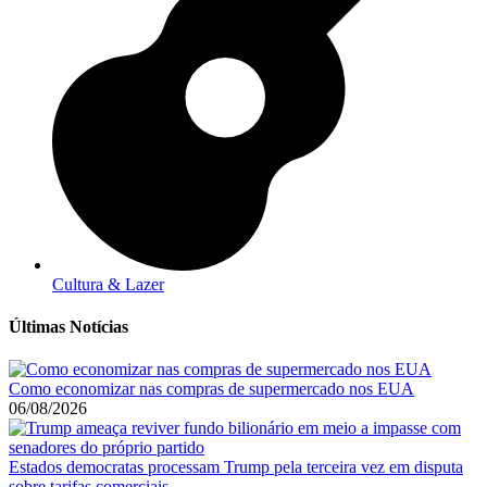
Cultura & Lazer
Últimas Notícias
Como economizar nas compras de supermercado nos EUA
06/08/2026
Estados democratas processam Trump pela terceira vez em disputa
sobre tarifas comerciais