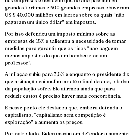
das empresas e destacou que no ano passado 55
grandes fortunas e 500 grandes empresas obtiveram
US $ 40.000 milhões em lucros sobre os quais “não
pagaram um único dólar” em impostos.
Por isso defendeu um imposto mínimo sobre as
empresas de 15% e salientou a necessidade de tomar
medidas para garantir que os ricos “não paguem
menos impostos do que um bombeiro ou um
professor”.
A inflação subiu para 7,5% e enquanto o presidente diz
que a situação vai melhorar até o final do ano, o bolso
da população sofre. Ele afirmou ainda que para
reduzir custos é preciso haver mais concorrência.
E nesse ponto ele destacou que, embora defenda o
capitalismo, “capitalismo sem competição é
exploração” e aumenta os preços.
Por outro lado, Biden insistiu em defender o aumento