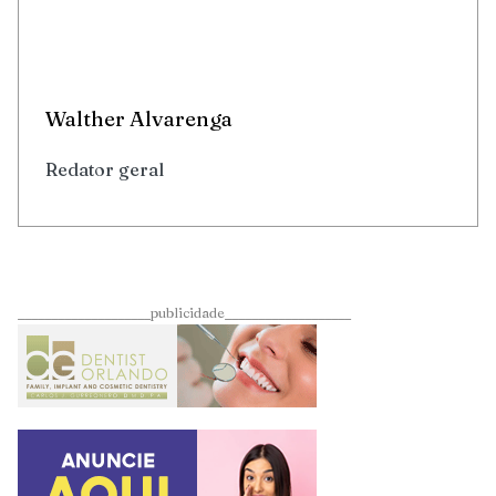
Walther Alvarenga
Redator geral
____________________publicidade___________________