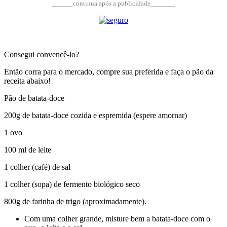
______continua após a publicidade_______
Consegui convencê-lo?
Então corra para o mercado, compre sua preferida e faça o pão da
receita abaixo!
Pão de batata-doce
200g de batata-doce cozida e espremida (espere amornar)
1 ovo
100 ml de leite
1 colher (café) de sal
1 colher (sopa) de fermento biológico seco
800g de farinha de trigo (aproximadamente).
Com uma colher grande, misture bem a batata-doce com o