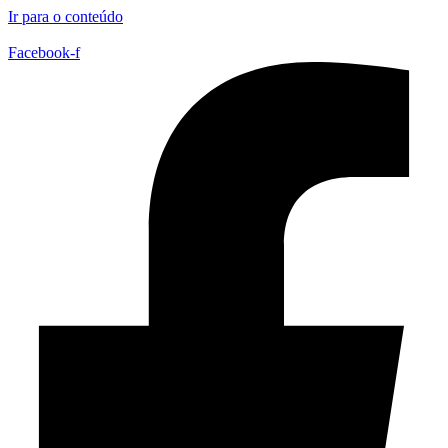
Ir para o conteúdo
Facebook-f