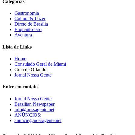
Categorias
Gastronomia
Cultura & Lazer
Direto de Brasília
Enquanto Isso
Aventura
Lista de Links
Home
Consulado Geral de Miami
Guia de Orlando
Jornal Nossa Gente
Entre em contato
Jornal Nossa Gente
Brazilian Newspaper
info@nossagente.net
ANÚNCIOS:
anuncie@nossagente.net