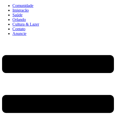
Comunidade
Imigração
Saúde
Orlando
Cultura & Lazer
Contato
Anuncie