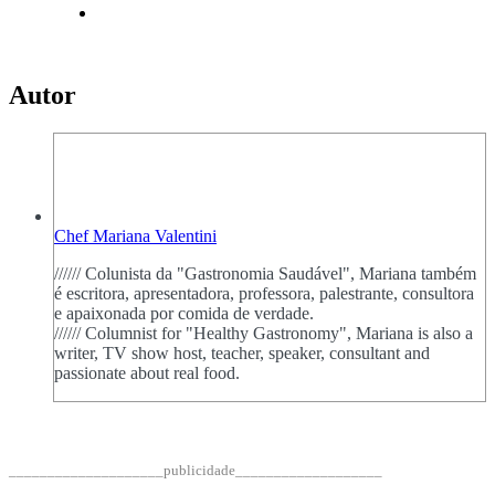
Autor
Chef Mariana Valentini
////// Colunista da "Gastronomia Saudável", Mariana também
é escritora, apresentadora, professora, palestrante, consultora
e apaixonada por comida de verdade.
////// Columnist for "Healthy Gastronomy", Mariana is also a
writer, TV show host, teacher, speaker, consultant and
passionate about real food.
____________________publicidade___________________