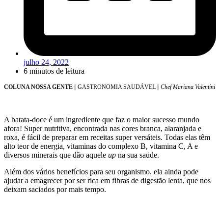
julho 24, 2022
6 minutos de leitura
COLUNA NOSSA GENTE
|| GASTRONOMIA SAUDÁVEL ||
Chef Mariana Valentini
A batata-doce é um ingrediente que faz o maior sucesso mundo
afora! Super nutritiva, encontrada nas cores branca, alaranjada e
roxa, é fácil de preparar em receitas super versáteis. Todas elas têm
alto teor de energia, vitaminas do complexo B, vitamina C, A e
diversos minerais que dão aquele
up
na sua saúde.
Além dos vários benefícios para seu organismo, ela ainda pode
ajudar a emagrecer por ser rica em fibras de digestão lenta, que nos
deixam saciados por mais tempo.