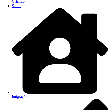
Orlando
Saúde
Imigração