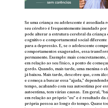
Se uma criança ou adolescente é assediada r
seu cérebro é frequentemente inundado por q
pode alterar a estrutura cerebral da criança
cognitivo e comportamental social diferente 
para a depressão. E, se o adolescente comp
comportamentos exagerados, essa transform
permanente. Exemplo: mais concretamente, n
em relação ao seu físico, a ponto de começar 
gordo. Quando, mais tarde, uma menina o elog
já baixou. Mais tarde, descobre que, com álc
e começa a buscar essa “ajuda,” dependend
tempo, acabando com sua autoestima por esse
autoestima, tem várias causas. Em geral, “b
em relação ao próprio “eu” e é resultado da
própria pessoa ao longo do tempo. Quase to