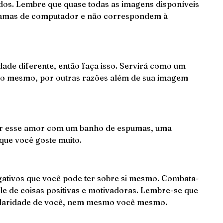
tados. Lembre que quase todas as imagens disponíveis
ramas de computador e não correspondem à
ade diferente, então faça isso. Servirá como um
go mesmo, por outras razões além de sua imagem
ar esse amor com um banho de espumas, uma
ue você goste muito.
gativos que você pode ter sobre si mesmo. Combata-
 de coisas positivas e motivadoras. Lembre-se que
gularidade de você, nem mesmo você mesmo.