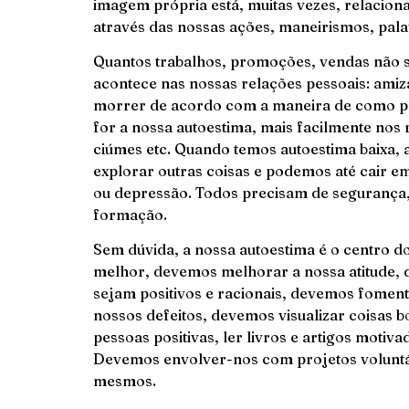
imagem própria está, muitas vezes, relacio
através das nossas ações, maneirismos, palav
Quantos trabalhos, promoções, vendas não 
acontece nas nossas relações pessoais: ami
morrer de acordo com a maneira de como pr
for a nossa autoestima, mais facilmente nos 
ciúmes etc. Quando temos autoestima baixa, 
explorar outras coisas e podemos até cair e
ou depressão. Todos precisam de segurança, 
formação.
Sem dúvida, a nossa autoestima é o centro 
melhor, devemos melhorar a nossa atitude,
sejam positivos e racionais, devemos foment
nossos defeitos, devemos visualizar coisas b
pessoas positivas, ler livros e artigos motiv
Devemos envolver-nos com projetos voluntár
mesmos.