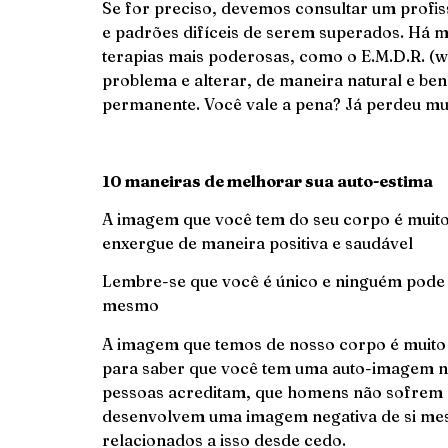
Se for preciso, devemos consultar um profiss
e padrões difíceis de serem superados. Há mu
terapias mais poderosas, como o E.M.D.R. (
problema e alterar, de maneira natural e bené
permanente. Você vale a pena? Já perdeu mu
10 maneiras de melhorar
sua auto-estima
A imagem que você tem do seu corpo é muito 
enxergue de maneira positiva e saudável
Lembre-se que você é único e ninguém pode 
mesmo
A imagem que temos de nosso corpo é muito p
para saber que você tem uma auto-imagem n
pessoas acreditam, que homens não sofrem 
desenvolvem uma imagem negativa de si mes
relacionados a isso desde cedo.