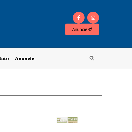
Anuncie
tato
Anuncie