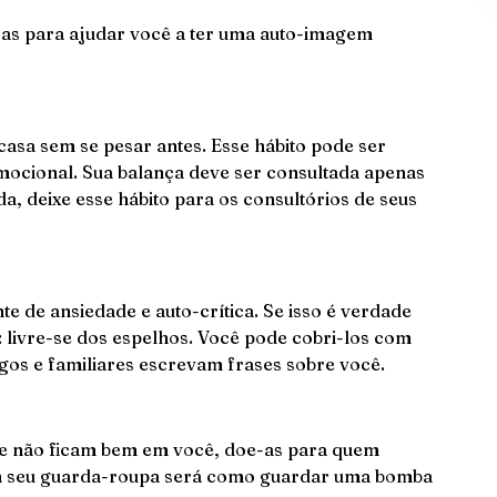
iras para ajudar você a ter uma auto-imagem
asa sem se pesar antes. Esse hábito pode ser
mocional. Sua balança deve ser consultada apenas
, deixe esse hábito para os consultórios de seus
e de ansiedade e auto-crítica. Se isso é verdade
a: livre-se dos espelhos. Você pode cobri-los com
igos e familiares escrevam frases sobre você.
ue não ficam bem em você, doe-as para quem
em seu guarda-roupa será como guardar uma bomba