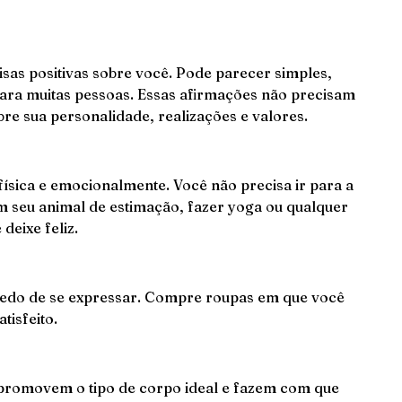
oisas positivas sobre você. Pode parecer simples,
para muitas pessoas. Essas afirmações não precisam
e sua personalidade, realizações e valores.
sica e emocionalmente. Você não precisa ir para a
m seu animal de estimação, fazer yoga ou qualquer
deixe feliz.
 medo de se expressar. Compre roupas em que você
tisfeito.
e promovem o tipo de corpo ideal e fazem com que