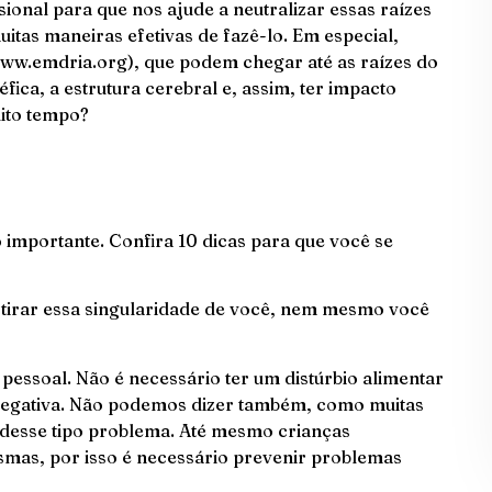
ional para que nos ajude a neutralizar essas raízes
itas maneiras efetivas de fazê-lo. Em especial,
www.emdria.org), que podem chegar até as raízes do
fica, a estrutura cerebral e, assim, ter impacto
ito tempo?
importante. Confira 10 dicas para que você se
tirar essa singularidade de você, nem mesmo você
essoal. Não é necessário ter um distúrbio alimentar
egativa. Não podemos dizer também, como muitas
desse tipo problema. Até mesmo crianças
mas, por isso é necessário prevenir problemas