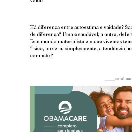
voltar
Há diferença entre autoestima e vaidade? Sã
de diferença? Uma é saudável; a outra, defei
Este mundo materialista em que vivemos tem 
físico, ou será, simplesmente, a tendência 
competir?
______continua 