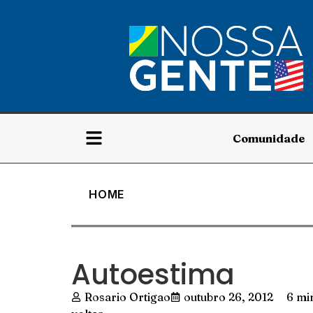
Comunidade
HOME
Autoestima
Rosario Ortigao
outubro 26, 2012
6 min