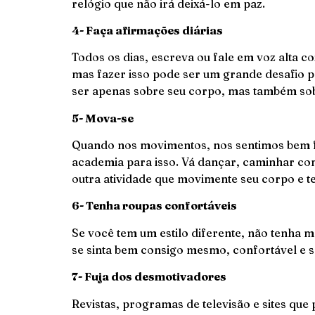
relógio que não irá deixá-lo em paz.
4- Faça afirmações diárias
Todos os dias, escreva ou fale em voz alta c
mas fazer isso pode ser um grande desafio 
ser apenas sobre seu corpo, mas também sobr
5- Mova-se
Quando nos movimentos, nos sentimos bem fí
academia para isso. Vá dançar, caminhar co
outra atividade que movimente seu corpo e te 
6- Tenha roupas confortáveis
Se você tem um estilo diferente, não tenha
se sinta bem consigo mesmo, confortável e sa
7- Fuja dos desmotivadores
Revistas, programas de televisão e sites qu