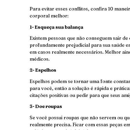
Para evitar esses conflitos, confira 10 mane
corporal melhor:
1- Esqueça sua balança
Existem pessoas que não conseguem sair de c
profundamente prejudicial para sua saúde e
em casos realmente necessários. Melhor ainda
médicos.
2- Espelhos
Espelhos podem se tornar uma fonte constant
para você, então a solução é rápida e prátic
citações positivas ou pedir para que seus am
3- Doe roupas
Se você possui roupas que não servem ou q
realmente precisa. Ficar com essas peças 