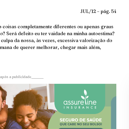
JUL/12 – pág. 54
o coisas completamente diferentes ou apenas graus
to? Será defeito eu ter vaidade na minha autoestima?
culpa da nossa, às vezes, excessiva valorização do
humana de querer melhorar, chegar mais além,
após a publicidade_______