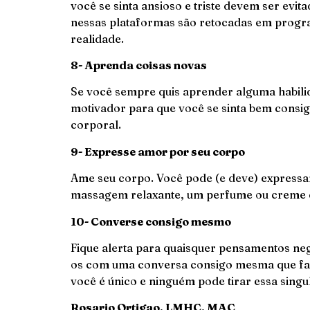
você se sinta ansioso e triste devem ser evi
nessas plataformas são retocadas em prog
realidade.
8- Aprenda coisas novas
Se você sempre quis aprender alguma habilid
motivador para que você se sinta bem consi
corporal.
9- Expresse amor por seu corpo
Ame seu corpo. Você pode (e deve) express
massagem relaxante, um perfume ou creme q
10- Converse consigo mesmo
Fique alerta para quaisquer pensamentos ne
os com uma conversa consigo mesma que fale
você é único e ninguém pode tirar essa sin
Rosario Ortigao, LMHC, MAC