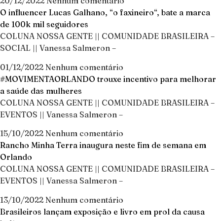
20/12/2022
Nenhum comentário
O influencer Lucas Galhano, “o faxineiro“, bate a marca
de 100k mil seguidores
COLUNA NOSSA GENTE || COMUNIDADE BRASILEIRA –
SOCIAL || Vanessa Salmeron –
01/12/2022
Nenhum comentário
#MOVIMENTAORLANDO trouxe incentivo para melhorar
a saúde das mulheres
COLUNA NOSSA GENTE || COMUNIDADE BRASILEIRA –
EVENTOS || Vanessa Salmeron –
15/10/2022
Nenhum comentário
Rancho Minha Terra inaugura neste fim de semana em
Orlando
COLUNA NOSSA GENTE || COMUNIDADE BRASILEIRA –
EVENTOS || Vanessa Salmeron –
13/10/2022
Nenhum comentário
Brasileiros lançam exposição e livro em prol da causa