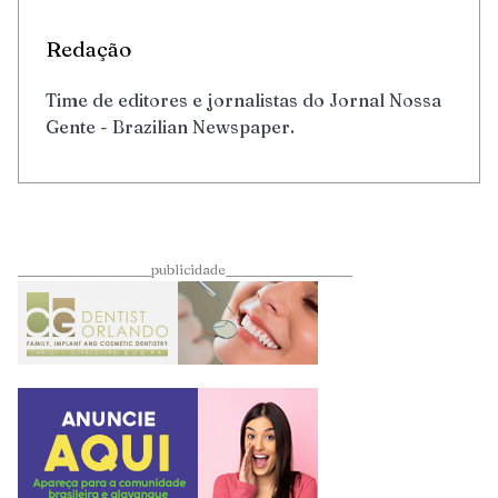
Redação
Time de editores e jornalistas do Jornal Nossa
Gente - Brazilian Newspaper.
____________________publicidade___________________