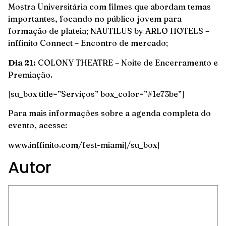
Mostra Universitária com filmes que abordam temas
importantes, focando no público jovem para
formação de plateia; NAUTILUS by ARLO HOTELS –
inffinito Connect – Encontro de mercado;
Dia 21:
COLONY THEATRE – Noite de Encerramento e
Premiação.
[su_box title=”Serviços” box_color=”#1e73be”]
Para mais informações sobre a agenda completa do
evento, acesse:
www.inffinito.com/fest-miami[/su_box]
Autor