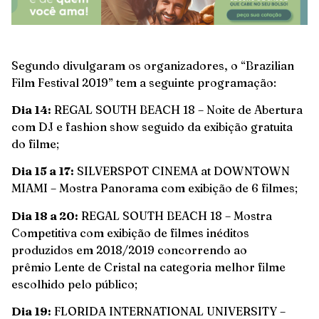
Segundo divulgaram os organizadores, o “Brazilian
Film Festival 2019” tem a seguinte programação:
Dia 14:
REGAL SOUTH BEACH 18 – Noite de Abertura
com DJ e fashion show seguido da exibição gratuita
do filme;
Dia 15 a 17:
SILVERSPOT CINEMA at DOWNTOWN
MIAMI – Mostra Panorama com exibição de 6 filmes;
Dia 18 a 20:
REGAL SOUTH BEACH 18 – Mostra
Competitiva com exibição de filmes inéditos
produzidos em 2018/2019 concorrendo ao
prêmio Lente de Cristal na categoria melhor filme
escolhido pelo público;
Dia 19:
FLORIDA INTERNATIONAL UNIVERSITY –