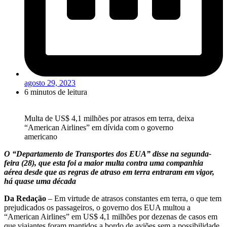
agosto 29, 2023
6 minutos de leitura
Multa de US$ 4,1 milhões por atrasos em terra, deixa
“American Airlines” em dívida com o governo
americano
O “Departamento de Transportes dos EUA” disse na segunda-
feira (28), que esta foi a maior multa contra uma companhia
aérea desde que as regras de atraso em terra entraram em vigor,
há quase uma década
Da Redação
– Em virtude de atrasos constantes em terra, o que tem
prejudicados os passageiros, o governo dos EUA multou a
“American Airlines” em US$ 4,1 milhões por dezenas de casos em
que viajantes foram mantidos a bordo de aviões sem a possibilidade