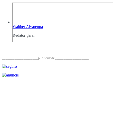
Walther Alvarenga
Redator geral
____________________publicidade___________________