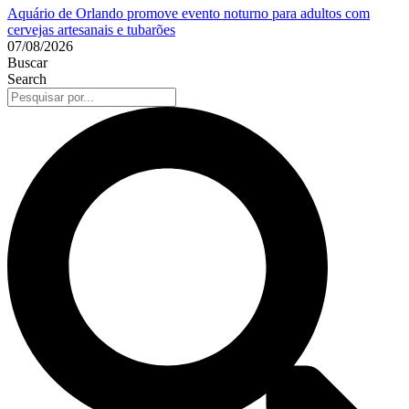
Aquário de Orlando promove evento noturno para adultos com
cervejas artesanais e tubarões
07/08/2026
Buscar
Search