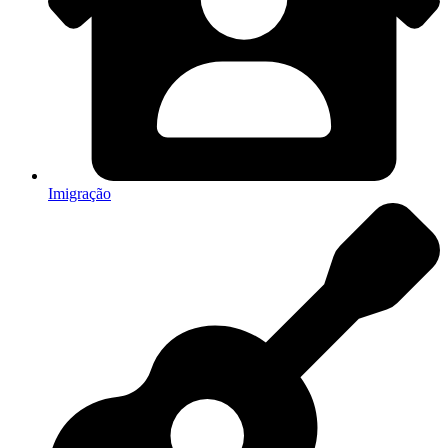
Imigração