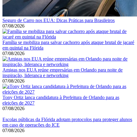
Seguro de Carro nos EUA: Dicas Práticas para Brasileiros
07/08/2026
Família se mobiliza para salvar cachorro após ataque brutal de jacaré
em quintal na Flórida
07/08/2026
Amigas nos EUA reúne empresárias em Orlando para noite de
inspiração, liderança e networking
07/08/2026
Tony Ortiz lança candidatura à Prefeitura de Orlando para as
eleições de 2027
07/08/2026
Escolas públicas da Flórida adotam protocolos para proteger alunos
em caso de operações do ICE
07/08/2026