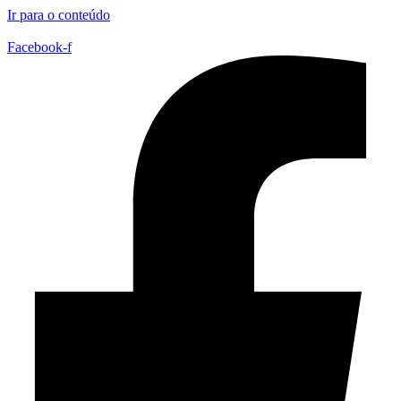
Ir para o conteúdo
Facebook-f