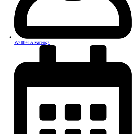
Walther Alvarenga