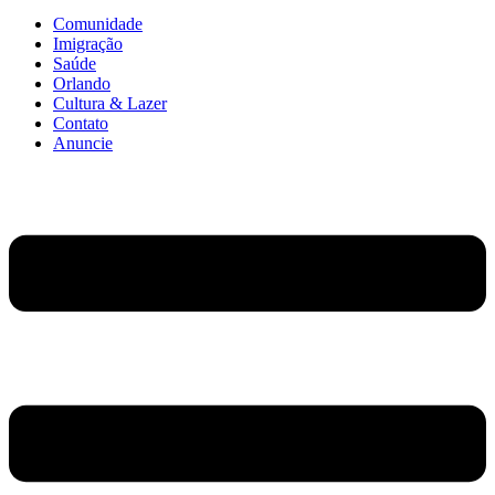
Comunidade
Imigração
Saúde
Orlando
Cultura & Lazer
Contato
Anuncie