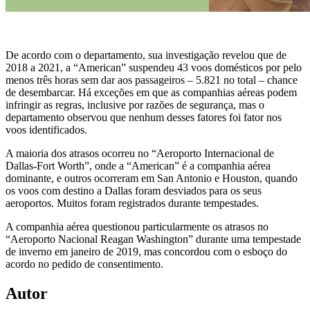
De acordo com o departamento, sua investigação revelou que de
2018 a 2021, a “American” suspendeu 43 voos domésticos por pelo
menos três horas sem dar aos passageiros – 5.821 no total – chance
de desembarcar. Há exceções em que as companhias aéreas podem
infringir as regras, inclusive por razões de segurança, mas o
departamento observou que nenhum desses fatores foi fator nos
voos identificados.
A maioria dos atrasos ocorreu no “Aeroporto Internacional de
Dallas-Fort Worth”, onde a “American” é a companhia aérea
dominante, e outros ocorreram em San Antonio e Houston, quando
os voos com destino a Dallas foram desviados para os seus
aeroportos. Muitos foram registrados durante tempestades.
A companhia aérea questionou particularmente os atrasos no
“Aeroporto Nacional Reagan Washington” durante uma tempestade
de inverno em janeiro de 2019, mas concordou com o esboço do
acordo no pedido de consentimento.
Autor