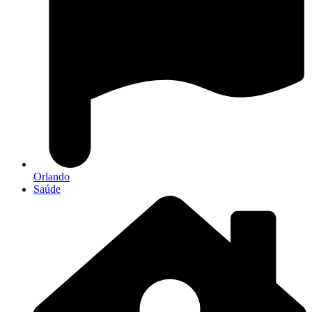
Orlando
Saúde