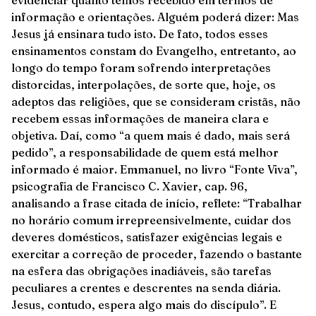
informação e orientações. Alguém poderá dizer: Mas
Jesus já ensinara tudo isto. De fato, todos esses
ensinamentos constam do Evangelho, entretanto, ao
longo do tempo foram sofrendo interpretações
distorcidas, interpolações, de sorte que, hoje, os
adeptos das religiões, que se consideram cristãs, não
recebem essas informações de maneira clara e
objetiva. Daí, como “a quem mais é dado, mais será
pedido”, a responsabilidade de quem está melhor
informado é maior. Emmanuel, no livro “Fonte Viva”,
psicografia de Francisco C. Xavier, cap. 96,
analisando a frase citada de início, reflete: “Trabalhar
no horário comum irrepreensivelmente, cuidar dos
deveres domésticos, satisfazer exigências legais e
exercitar a correção de proceder, fazendo o bastante
na esfera das obrigações inadiáveis, são tarefas
peculiares a crentes e descrentes na senda diária.
Jesus, contudo, espera algo mais do discípulo”. E