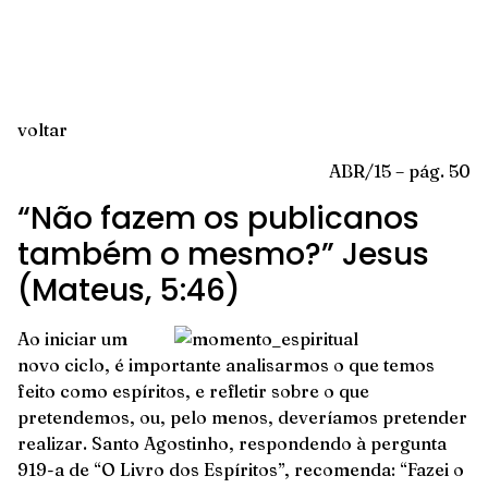
voltar
ABR/15 – pág. 50
“Não fazem os publicanos
também o mesmo?” Jesus
(Mateus, 5:46)
Ao iniciar um
novo ciclo, é importante analisarmos o que temos
feito como espíritos, e refletir sobre o que
pretendemos, ou, pelo menos, deveríamos pretender
realizar. Santo Agostinho, respondendo à pergunta
919-a de “O Livro dos Espíritos”, recomenda: “Fazei o