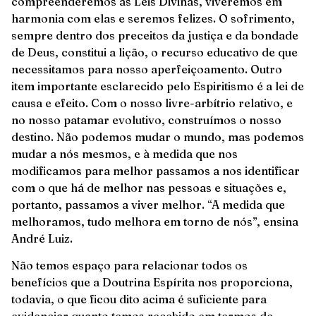
compreenderemos as Leis Divinas, viveremos em
harmonia com elas e seremos felizes. O sofrimento,
sempre dentro dos preceitos da justiça e da bondade
de Deus, constitui a lição, o recurso educativo de que
necessitamos para nosso aperfeiçoamento. Outro
item importante esclarecido pelo Espiritismo é a lei de
causa e efeito. Com o nosso livre-arbítrio relativo, e
no nosso patamar evolutivo, construímos o nosso
destino. Não podemos mudar o mundo, mas podemos
mudar a nós mesmos, e à medida que nos
modificamos para melhor passamos a nos identificar
com o que há de melhor nas pessoas e situações e,
portanto, passamos a viver melhor. “A medida que
melhoramos, tudo melhora em torno de nós”, ensina
André Luiz.
Não temos espaço para relacionar todos os
benefícios que a Doutrina Espírita nos proporciona,
todavia, o que ficou dito acima é suficiente para
evidenciar quanto temos recebido em termos de