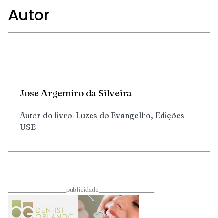
Autor
Jose Argemiro da Silveira
Autor do livro: Luzes do Evangelho, Edições
USE
____________________publicidade___________________