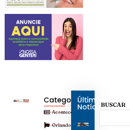
Categorias
Últimas
BUSCAR
Notícias
Aconteceu
Orlando