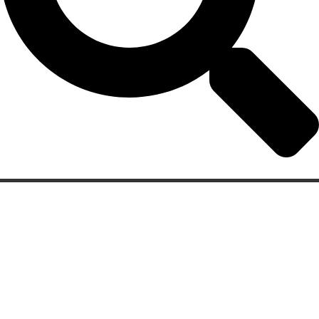
Categorias
Gastronomia
Cultura & Lazer
Direto de Brasília
Enquanto Isso