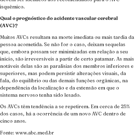
isquêmico.
Qual o prognóstico do acidente vascular cerebral
(AVC)?
Muitos AVCs resultam na morte imediata ou mais tardia da
pessoa acometida. Se não for o caso, deixam sequelas
que, embora possam ser minimizadas em relação a seu
início, são irreversíveis a partir de certo patamar. As mais
notáveis delas são as paralisias dos membros inferiores e
superiores, mas podem persistir alterações visuais, da
fala, do equilíbrio ou das demais funções orgânicas, na
dependência da localização e da extensão em que o
sistema nervoso tenha sido lesado.
Os AVCs têm tendência a se repetirem. Em cerca de 25%
dos casos, há a ocorrência de um novo AVC dentro de
cinco anos.
Fonte: www.abc.med.br