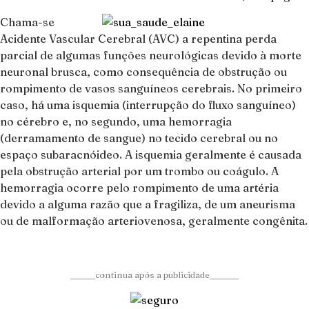
Chama-se
Acidente Vascular Cerebral (AVC) a repentina perda
parcial de algumas funções neurológicas devido à morte
neuronal brusca, como consequência de obstrução ou
rompimento de vasos sanguíneos cerebrais. No primeiro
caso, há uma isquemia (interrupção do fluxo sanguíneo)
no cérebro e, no segundo, uma hemorragia
(derramamento de sangue) no tecido cerebral ou no
espaço subaracnóideo. A isquemia geralmente é causada
pela obstrução arterial por um trombo ou coágulo. A
hemorragia ocorre pelo rompimento de uma artéria
devido a alguma razão que a fragiliza, de um aneurisma
ou de malformação arteriovenosa, geralmente congênita.
______continua após a publicidade_______