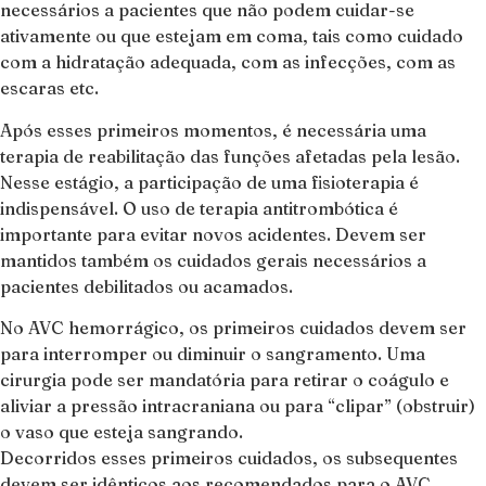
necessários a pacientes que não podem cuidar-se
ativamente ou que estejam em coma, tais como cuidado
com a hidratação adequada, com as infecções, com as
escaras etc.
Após esses primeiros momentos, é necessária uma
terapia de reabilitação das funções afetadas pela lesão.
Nesse estágio, a participação de uma fisioterapia é
indispensável. O uso de terapia antitrombótica é
importante para evitar novos acidentes. Devem ser
mantidos também os cuidados gerais necessários a
pacientes debilitados ou acamados.
No AVC hemorrágico, os primeiros cuidados devem ser
para interromper ou diminuir o sangramento. Uma
cirurgia pode ser mandatória para retirar o coágulo e
aliviar a pressão intracraniana ou para “clipar” (obstruir)
o vaso que esteja sangrando.
Decorridos esses primeiros cuidados, os subsequentes
devem ser idênticos aos recomendados para o AVC