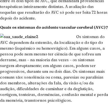
entre os dois tipos de AVC, que demandam providências
terapêuticas inteiramente distintas. A avaliação das
sequelas que resultarão do AVC só pode ser feita 72 horas
depois do acidente.
Quais os sintomas do acidente vascular cerebral (AVC)?
Os sintomas do
AVC dependem da extensão, da localização e do tipo do
mesmo (isquêmico ou hemorrágico). Em alguns casos, a
pessoa pode nem mesmo ter ciência de que sofreu um
derrame, mas – na maioria das vezes – os sintomas
surgem abruptamente; em alguns casos, podem ser
progressivos, durante um ou dois dias. Os sintomas mais
comuns são: sonolência ou coma, paresias ou paralisias
dos membros, alterações da fala, da visão e/ou da
audição, dificuldades de caminhar e da deglutição,
vertigem, tonteiras, dormências, confusão mental e perda
da memória, transtornos psicológicos.