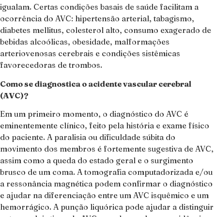
igualam. Certas condições basais de saúde facilitam a
ocorrência do AVC: hipertensão arterial, tabagismo,
diabetes mellitus, colesterol alto, consumo exagerado de
bebidas alcoólicas, obesidade, malformações
arteriovenosas cerebrais e condições sistêmicas
favorecedoras de trombos.
Como se diagnostica o acidente vascular cerebral
(AVC)?
Em um primeiro momento, o diagnóstico do AVC é
eminentemente clínico, feito pela história e exame físico
do paciente. A paralisia ou dificuldade súbita do
movimento dos membros é fortemente sugestiva de AVC,
assim como a queda do estado geral e o surgimento
brusco de um coma. A tomografia computadorizada e/ou
a ressonância magnética podem confirmar o diagnóstico
e ajudar na diferenciação entre um AVC isquêmico e um
hemorrágico. A punção liquórica pode ajudar a distinguir