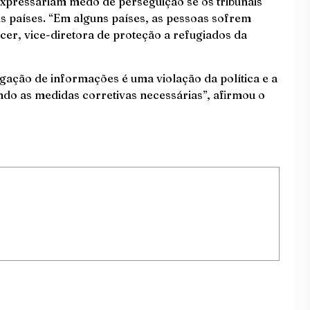
expressariam medo de perseguição se os tribunais
s países. “Em alguns países, as pessoas sofrem
Acer, vice-diretora de proteção a refugiados da
lgação de informações é uma violação da política e a
ndo as medidas corretivas necessárias”, afirmou o