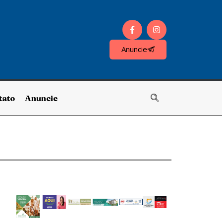
Anuncie
tato
Anuncie