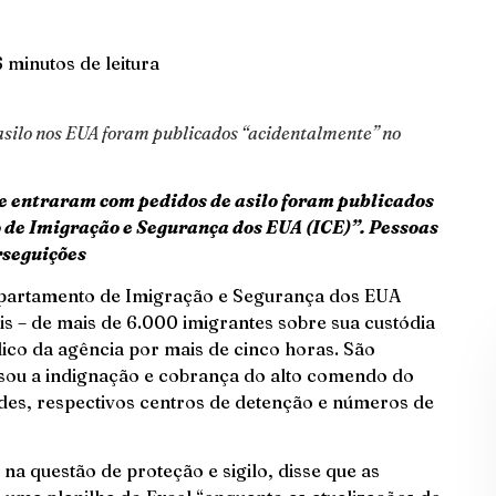
6 minutos de leitura
asilo nos EUA foram publicados “acidentalmente” no
e entraram com pedidos de asilo foram publicados
 de Imigração e Segurança dos EUA (ICE)”. Pessoas
rseguições
partamento de Imigração e Segurança dos EUA
is – de mais de 6.000 imigrantes sobre sua custódia
lico da agência por mais de cinco horas. São
usou a indignação e cobrança do alto comendo do
ades, respectivos centros de detenção e números de
na questão de proteção e sigilo, disse que as