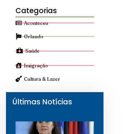
Categorias
Aconteceu
Orlando
Saúde
Imigração
Cultura & Lazer
Últimas Notícias