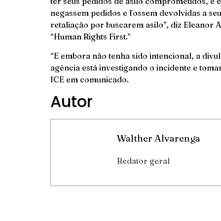
ter seus pedidos de asilo comprometidos, e 
negassem pedidos e fossem devolvidas a seu
retaliação por buscarem asilo”, diz Eleanor 
“Human Rights First.”
“E embora não tenha sido intencional, a divu
agência está investigando o incidente e toma
ICE em comunicado.
Autor
Walther Alvarenga
Redator geral