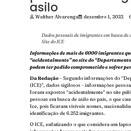
asilo
Walther Alvarenga
dezembro 1, 2022
Dados pessoais de imigrantes em busca de 
Site do ICE
Informações de mais de 6000 imigrantes qu
“acidentalmente” no site do “Departamento
podem ter pedido comprometido e sofrer pe
Da Redação
– Segundo informações do “De
(ICE)”, dados sigilosos – informações pessoa
foram expostos “acidentalmente” no site púb
pessoas em busca de asilo no país, o que ca
Ice, pois ficaram visíveis nomes, nacionalid
identificação de 6.252 imigrantes.
O ICE, enfatizando o que considera um lapso 