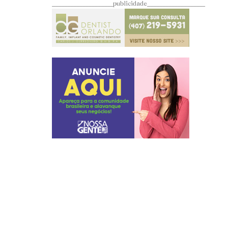
____________________publicidade___________________