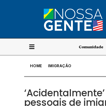
Comunidade
HOME
IMIGRAÇÃO
‘Acidentalmente’
pessoais de imi