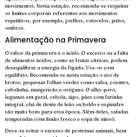
movimentos. Nesta estação, recomenda-se respeitar
os limites corporais referentes aos movimentos
repetitivos, por exemplo, joelhos, cotovelos, pulso,
ombros.
Alimentação na Primavera
O sabor da primavera é o ácido. O excesso ou a falta
de alimentos ácidos, como as frutas cítricas, podem
desequilibrar a energia do fígado. Use-os com
equilíbrio. Recomenda-se nesta estação o uso de
brotos, pequenas folhas verdes como salsa, coentro,
cebolinha, manjericão e orégano. O alho-poró,
legumes em geral, cebola, aipo, pães com farinha
integral, chá de dente de leão ou boldo e espinafre
são muito bons para essa época. Além deles, saladas
temperadas com limão fresco e sopa de missô.
Deve-se evitar o excesso de proteínas animais, bem