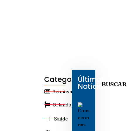
Categorias
Últimas
BUSCAR
Notícias
Aconteceu
Orlando
Saúde