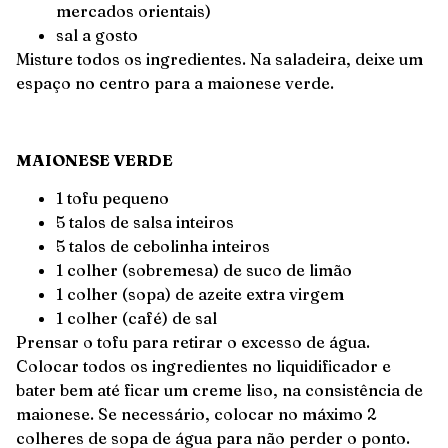
mercados orientais)
sal a gosto
Misture todos os ingredientes. Na saladeira, deixe um
espaço no centro para a maionese verde.
MAIONESE VERDE
1 tofu pequeno
5 talos de salsa inteiros
5 talos de cebolinha inteiros
1 colher (sobremesa) de suco de limão
1 colher (sopa) de azeite extra virgem
1 colher (café) de sal
Prensar o tofu para retirar o excesso de água.
Colocar todos os ingredientes no liquidificador e
bater bem até ficar um creme liso, na consistência de
maionese. Se necessário, colocar no máximo 2
colheres de sopa de água para não perder o ponto.