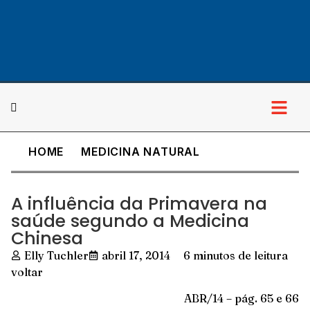
HOME
MEDICINA NATURAL
Cultura & Lazer
A influência da Primavera na
saúde segundo a Medicina
Chinesa
Elly Tuchler
abril 17, 2014
6 minutos de leitura
voltar
ABR/14 – pág. 65 e 66