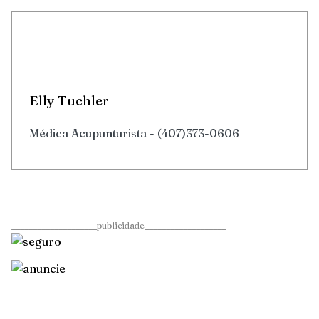
Elly Tuchler
Médica Acupunturista - (407)373-0606
____________________publicidade___________________