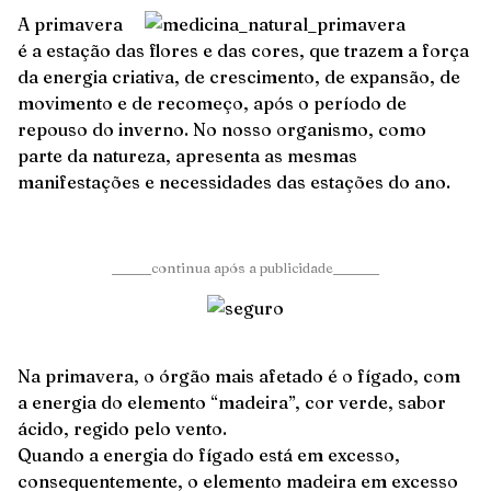
A primavera
é a estação das flores e das cores, que trazem a força
da energia criativa, de crescimento, de expansão, de
movimento e de recomeço, após o período de
repouso do inverno. No nosso organismo, como
parte da natureza, apresenta as mesmas
manifestações e necessidades das estações do ano.
______continua após a publicidade_______
Na primavera, o órgão mais afetado é o fígado, com
a energia do elemento “madeira”, cor verde, sabor
ácido, regido pelo vento.
Quando a energia do fígado está em excesso,
consequentemente, o elemento madeira em excesso