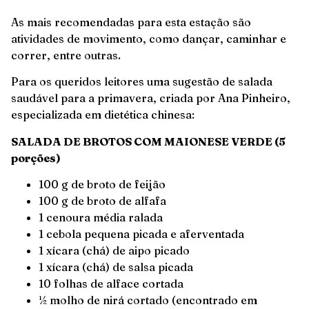
As mais recomendadas para esta estação são
atividades de movimento, como dançar, caminhar e
correr, entre outras.
Para os queridos leitores uma sugestão de salada
saudável para a primavera, criada por Ana Pinheiro,
especializada em dietética chinesa:
SALADA DE BROTOS COM MAIONESE VERDE (5
porções)
100 g de broto de feijão
100 g de broto de alfafa
1 cenoura média ralada
1 cebola pequena picada e aferventada
1 xícara (chá) de aipo picado
1 xícara (chá) de salsa picada
10 folhas de alface cortada
½ molho de nirá cortado (encontrado em